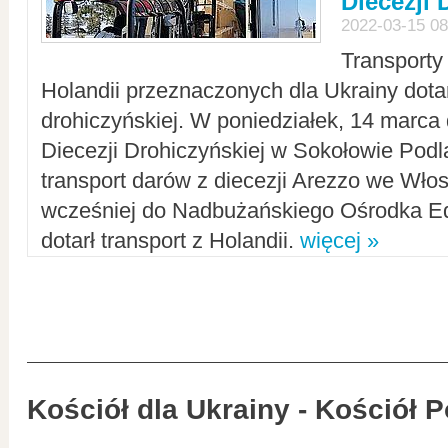
Diecezji 
2022-03-15 08
Transporty
Holandii przeznaczonych dla Ukrainy dotar
drohiczyńskiej. W poniedziałek, 14 marca 
Diecezji Drohiczyńskiej w Sokołowie Pod
transport darów z diecezji Arezzo we Wło
wcześniej do Nadbużańskiego Ośrodka Ed
dotarł transport z Holandii.
więcej »
Kościół dla Ukrainy - Kościół