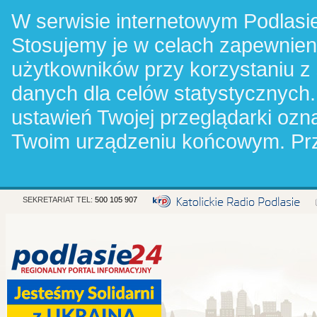
W serwisie internetowym Podlasie
Stosujemy je w celach zapewnie
użytkowników przy korzystaniu z
danych dla celów statystycznych.
ustawień Twojej przeglądarki oz
Twoim urządzeniu końcowym. Pr
SEKRETARIAT TEL:
500 105 907