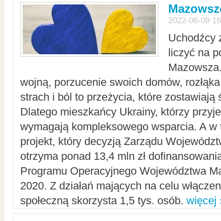
Mazowsze
2022-06-09 16
Uchodźcy 
liczyć na 
Mazowsza.
wojną, porzucenie swoich domów, rozłąka 
strach i ból to przeżycia, które zostawiają 
Dlatego mieszkańcy Ukrainy, którzy przyje
wymagają kompleksowego wsparcia. A w
projekt, który decyzją Zarządu Wojewód
otrzyma ponad 13,4 mln zł dofinansowani
Programu Operacyjnego Województwa Ma
2020. Z działań mających na celu włączeni
społeczną skorzysta 1,5 tys. osób.
więcej 