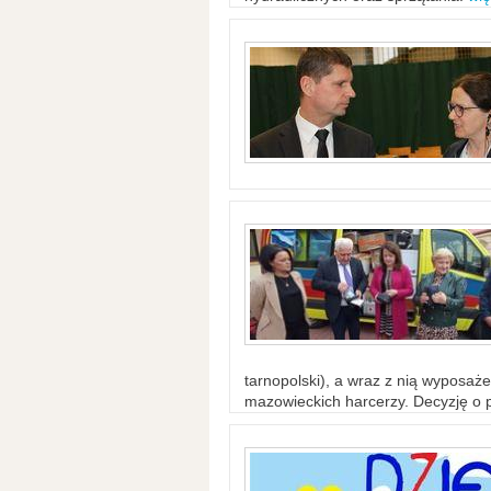
tarnopolski), a wraz z nią wyposaż
mazowieckich harcerzy. Decyzję o