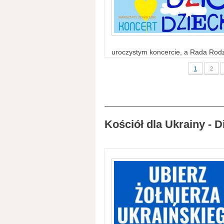
uroczystym koncercie, a Rada Rodzi
1
2
Kościół dla Ukrainy - D