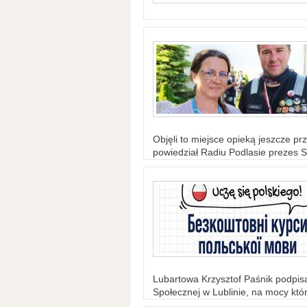
Objęli to miejsce opieką jeszcze prz
powiedział Radiu Podlasie prezes S
Lubartowa Krzysztof Paśnik podpi
Społecznej w Lublinie, na mocy któr