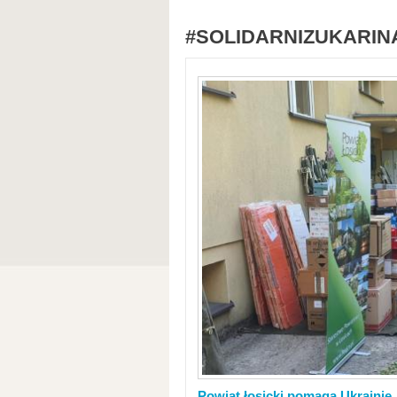
#SOLIDARNIZUKARIN
Powiat łosicki pomaga Ukrainie