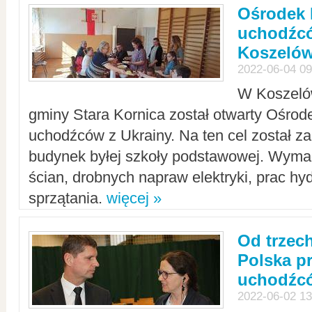
Ośrodek 
uchodźcó
Koszeló
2022-06-04 09
W Koszelów
gminy Stara Kornica został otwarty Ośro
uchodźców z Ukrainy. Na ten cel został 
budynek byłej szkoły podstawowej. Wyma
ścian, drobnych napraw elektryki, prac hy
sprzątania.
więcej »
Od trzec
Polska p
uchodźcó
2022-06-02 13