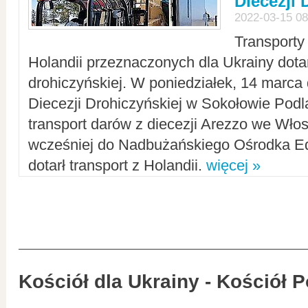
Diecezji 
2022-03-15 08
Transporty
Holandii przeznaczonych dla Ukrainy dotar
drohiczyńskiej. W poniedziałek, 14 marca 
Diecezji Drohiczyńskiej w Sokołowie Pod
transport darów z diecezji Arezzo we Wło
wcześniej do Nadbużańskiego Ośrodka Ed
dotarł transport z Holandii.
więcej »
Kościół dla Ukrainy - Kościół