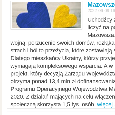
Mazowsze
2022-06-09 16
Uchodźcy 
liczyć na 
Mazowsza.
wojną, porzucenie swoich domów, rozłąka 
strach i ból to przeżycia, które zostawiają 
Dlatego mieszkańcy Ukrainy, którzy przyje
wymagają kompleksowego wsparcia. A w
projekt, który decyzją Zarządu Wojewód
otrzyma ponad 13,4 mln zł dofinansowani
Programu Operacyjnego Województwa Ma
2020. Z działań mających na celu włączeni
społeczną skorzysta 1,5 tys. osób.
więcej 