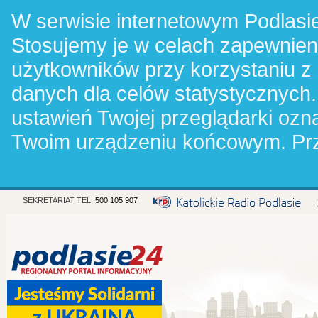
W serwisie internetowym Podlasie
Stosujemy je w celach zapewnie
użytkowników przy korzystaniu z
danych dla celów statystycznych.
ustawień Twojej przeglądarki oz
Twoim urządzeniu końcowym. Pr
SEKRETARIAT TEL:
500 105 907