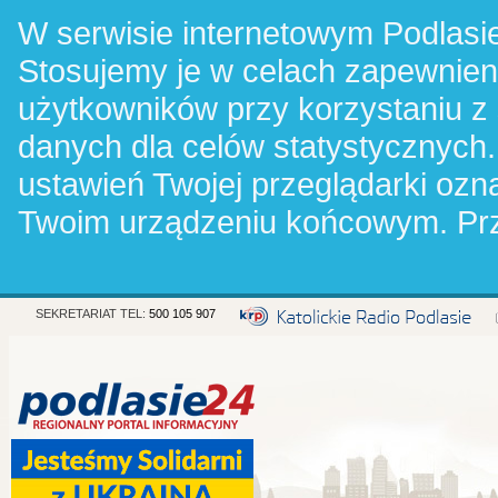
W serwisie internetowym Podlasie
Stosujemy je w celach zapewnie
użytkowników przy korzystaniu z
danych dla celów statystycznych.
ustawień Twojej przeglądarki oz
Twoim urządzeniu końcowym. Pr
SEKRETARIAT TEL:
500 105 907