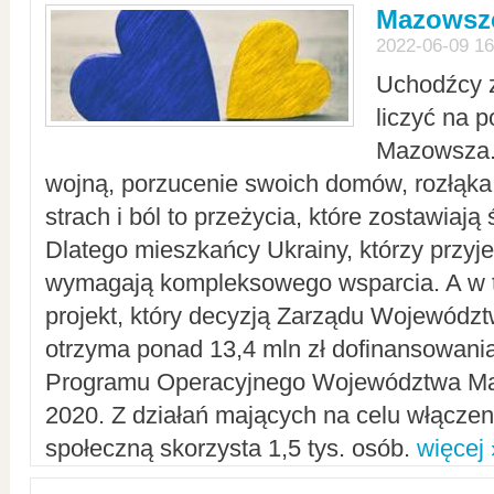
Mazowsze
2022-06-09 16
Uchodźcy 
liczyć na 
Mazowsza.
wojną, porzucenie swoich domów, rozłąka 
strach i ból to przeżycia, które zostawiają 
Dlatego mieszkańcy Ukrainy, którzy przyje
wymagają kompleksowego wsparcia. A w
projekt, który decyzją Zarządu Wojewód
otrzyma ponad 13,4 mln zł dofinansowani
Programu Operacyjnego Województwa Ma
2020. Z działań mających na celu włączeni
społeczną skorzysta 1,5 tys. osób.
więcej 