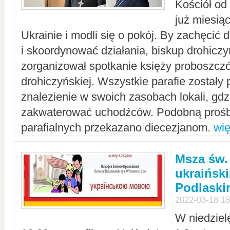
Kościół od
już miesią
Ukrainie i modli się o pokój. By zachęcić
i skoordynować działania, biskup drohicz
zorganizował spotkanie księży proboszczó
drohiczyńskiej. Wszystkie parafie zostały
znalezienie w swoich zasobach lokali, gd
zakwaterować uchodźców. Podobną prośb
parafialnych przekazano diecezjanom.
wię
Msza św.
ukraińsk
Podlaski
2022-03-18 18
W niedziel