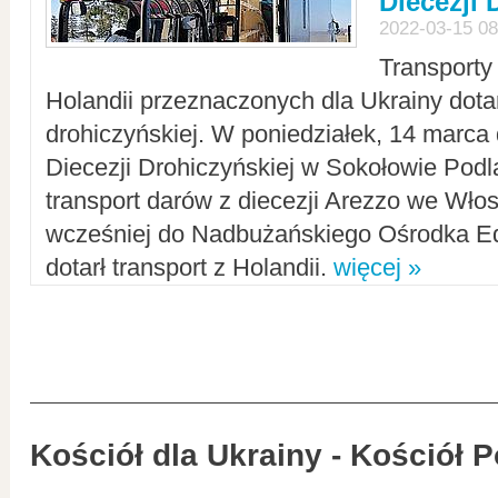
Diecezji 
2022-03-15 08
Transporty
Holandii przeznaczonych dla Ukrainy dotar
drohiczyńskiej. W poniedziałek, 14 marca 
Diecezji Drohiczyńskiej w Sokołowie Pod
transport darów z diecezji Arezzo we Wło
wcześniej do Nadbużańskiego Ośrodka Ed
dotarł transport z Holandii.
więcej »
Kościół dla Ukrainy - Kościół