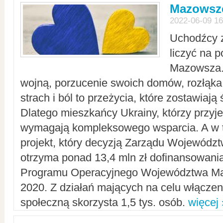
Mazowsze
2022-06-09 16
Uchodźcy 
liczyć na 
Mazowsza.
wojną, porzucenie swoich domów, rozłąka 
strach i ból to przeżycia, które zostawiają 
Dlatego mieszkańcy Ukrainy, którzy przyje
wymagają kompleksowego wsparcia. A w
projekt, który decyzją Zarządu Wojewód
otrzyma ponad 13,4 mln zł dofinansowani
Programu Operacyjnego Województwa Ma
2020. Z działań mających na celu włączeni
społeczną skorzysta 1,5 tys. osób.
więcej 