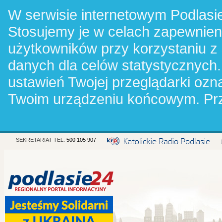
W serwisie internetowym Podlasie
Stosujemy je w celach zapewnie
użytkowników przy korzystaniu z
danych dla celów statystycznych.
ustawień Twojej przeglądarki oz
Twoim urządzeniu końcowym. Pr
SEKRETARIAT TEL:
500 105 907