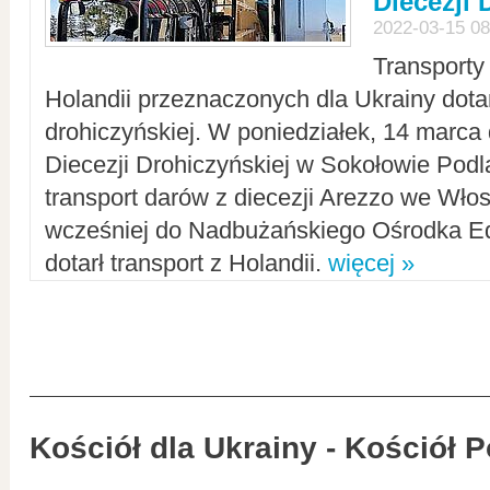
Diecezji 
2022-03-15 08
Transporty
Holandii przeznaczonych dla Ukrainy dotar
drohiczyńskiej. W poniedziałek, 14 marca 
Diecezji Drohiczyńskiej w Sokołowie Pod
transport darów z diecezji Arezzo we Wło
wcześniej do Nadbużańskiego Ośrodka Ed
dotarł transport z Holandii.
więcej »
Kościół dla Ukrainy - Kościół