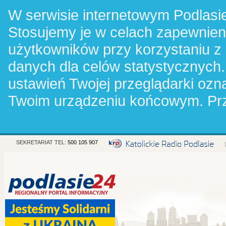
W serwisie internetowym Podlasie
Stosujemy je w celach zapewnie
użytkowników przy korzystaniu z
danych dla celów statystycznych.
ustawień Twojej przeglądarki oz
Twoim urządzeniu końcowym. Pr
SEKRETARIAT TEL:
500 105 907