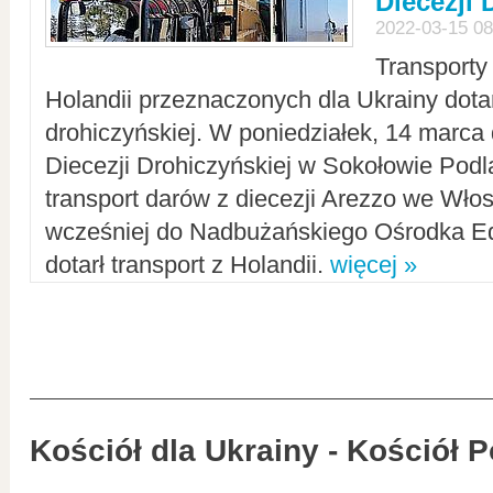
Diecezji 
2022-03-15 08
Transporty
Holandii przeznaczonych dla Ukrainy dotar
drohiczyńskiej. W poniedziałek, 14 marca 
Diecezji Drohiczyńskiej w Sokołowie Pod
transport darów z diecezji Arezzo we Wło
wcześniej do Nadbużańskiego Ośrodka Ed
dotarł transport z Holandii.
więcej »
Kościół dla Ukrainy - Kościół