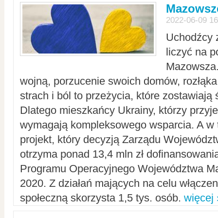
Mazowsze
2022-06-09 16
Uchodźcy 
liczyć na 
Mazowsza.
wojną, porzucenie swoich domów, rozłąka 
strach i ból to przeżycia, które zostawiają 
Dlatego mieszkańcy Ukrainy, którzy przyje
wymagają kompleksowego wsparcia. A w
projekt, który decyzją Zarządu Wojewód
otrzyma ponad 13,4 mln zł dofinansowani
Programu Operacyjnego Województwa Ma
2020. Z działań mających na celu włączeni
społeczną skorzysta 1,5 tys. osób.
więcej 