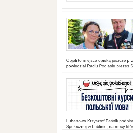
Objęli to miejsce opieką jeszcze prz
powiedział Radiu Podlasie prezes S
Lubartowa Krzysztof Paśnik podpi
Społecznej w Lublinie, na mocy któr