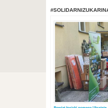
#SOLIDARNIZUKARIN
Powiat łosicki pomaga Ukrainie