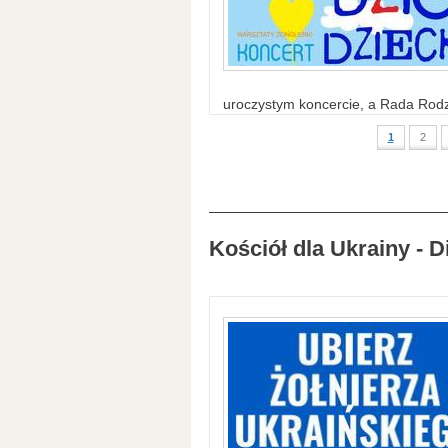
uroczystym koncercie, a Rada Rodzi
1
2
Kościół dla Ukrainy - D