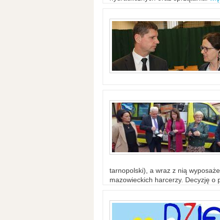
tarnopolski), a wraz z nią wyposaż
mazowieckich harcerzy. Decyzję o