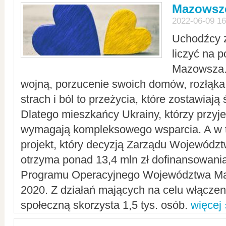
Mazowsze
2022-06-09 16
Uchodźcy 
liczyć na 
Mazowsza.
wojną, porzucenie swoich domów, rozłąka 
strach i ból to przeżycia, które zostawiają 
Dlatego mieszkańcy Ukrainy, którzy przyje
wymagają kompleksowego wsparcia. A w
projekt, który decyzją Zarządu Wojewód
otrzyma ponad 13,4 mln zł dofinansowani
Programu Operacyjnego Województwa Ma
2020. Z działań mających na celu włączeni
społeczną skorzysta 1,5 tys. osób.
więcej 