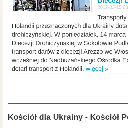
Diecezji 
2022-03-15 08
Transporty
Holandii przeznaczonych dla Ukrainy dotar
drohiczyńskiej. W poniedziałek, 14 marca 
Diecezji Drohiczyńskiej w Sokołowie Pod
transport darów z diecezji Arezzo we Wło
wcześniej do Nadbużańskiego Ośrodka Ed
dotarł transport z Holandii.
więcej »
Kościół dla Ukrainy - Kościół