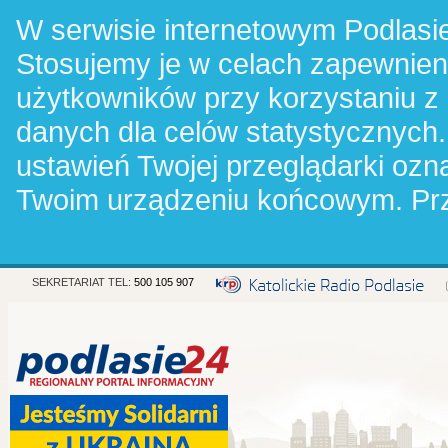
W serwisie internetowym Podlasie
Stosujemy je w celach zapewnie
użytkowników przy korzystaniu z
danych dla celów statystycznych.
ustawień Twojej przeglądarki oz
Twoim urządzeniu końcowym. Pr
SEKRETARIAT TEL:
500 105 907