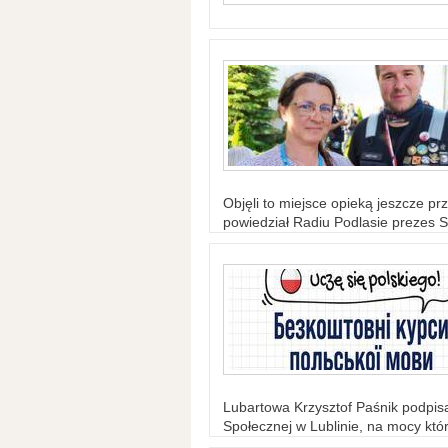
Objęli to miejsce opieką jeszcze prz
powiedział Radiu Podlasie prezes S
Lubartowa Krzysztof Paśnik podpi
Społecznej w Lublinie, na mocy któr