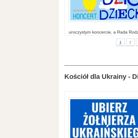
uroczystym koncercie, a Rada Rodzi
1
2
Kościół dla Ukrainy - D