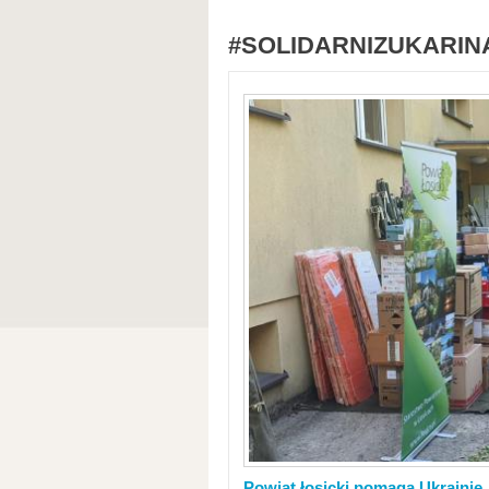
#SOLIDARNIZUKARIN
Powiat łosicki pomaga Ukrainie