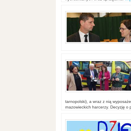
tarnopolski), a wraz z nią wyposaż
mazowieckich harcerzy. Decyzję o