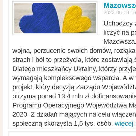
Mazowsze
2022-06-09 16
Uchodźcy 
liczyć na 
Mazowsza.
wojną, porzucenie swoich domów, rozłąka 
strach i ból to przeżycia, które zostawiają 
Dlatego mieszkańcy Ukrainy, którzy przyje
wymagają kompleksowego wsparcia. A w
projekt, który decyzją Zarządu Wojewód
otrzyma ponad 13,4 mln zł dofinansowani
Programu Operacyjnego Województwa Ma
2020. Z działań mających na celu włączeni
społeczną skorzysta 1,5 tys. osób.
więcej 