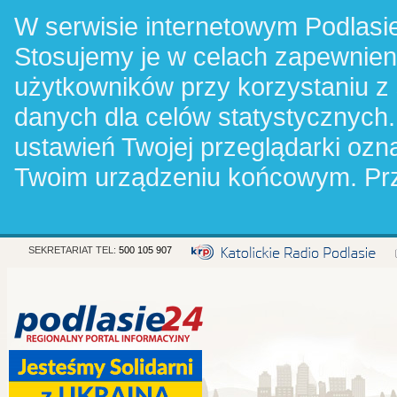
W serwisie internetowym Podlasie
Stosujemy je w celach zapewnie
użytkowników przy korzystaniu z
danych dla celów statystycznych.
ustawień Twojej przeglądarki oz
Twoim urządzeniu końcowym. Pr
SEKRETARIAT TEL:
500 105 907