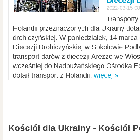
Diecezji 
2022-03-15 08
Transporty
Holandii przeznaczonych dla Ukrainy dotar
drohiczyńskiej. W poniedziałek, 14 marca 
Diecezji Drohiczyńskiej w Sokołowie Pod
transport darów z diecezji Arezzo we Wło
wcześniej do Nadbużańskiego Ośrodka Ed
dotarł transport z Holandii.
więcej »
Kościół dla Ukrainy - Kościół