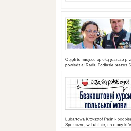
Objęli to miejsce opieką jeszcze prz
powiedział Radiu Podlasie prezes S
Lubartowa Krzysztof Paśnik podpi
Społecznej w Lublinie, na mocy któr