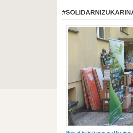
#SOLIDARNIZUKARIN
Powiat łosicki pomaga Ukrainie