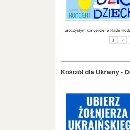
uroczystym koncercie, a Rada Rodzi
1
2
Kościół dla Ukrainy - D