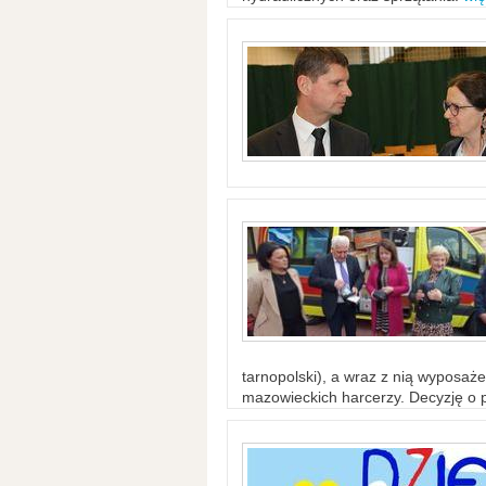
tarnopolski), a wraz z nią wyposaż
mazowieckich harcerzy. Decyzję o