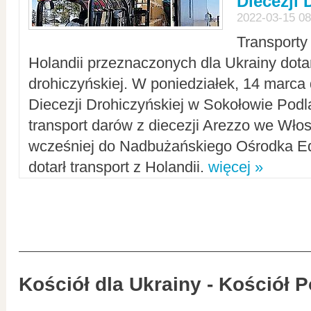
Diecezji 
2022-03-15 08
Transporty
Holandii przeznaczonych dla Ukrainy dotar
drohiczyńskiej. W poniedziałek, 14 marca 
Diecezji Drohiczyńskiej w Sokołowie Pod
transport darów z diecezji Arezzo we Wło
wcześniej do Nadbużańskiego Ośrodka Ed
dotarł transport z Holandii.
więcej »
Kościół dla Ukrainy - Kościół