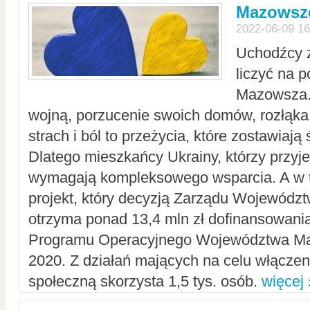
Mazowsze
2022-06-09 16
Uchodźcy 
liczyć na 
Mazowsza.
wojną, porzucenie swoich domów, rozłąka 
strach i ból to przeżycia, które zostawiają 
Dlatego mieszkańcy Ukrainy, którzy przyje
wymagają kompleksowego wsparcia. A w
projekt, który decyzją Zarządu Wojewód
otrzyma ponad 13,4 mln zł dofinansowani
Programu Operacyjnego Województwa Ma
2020. Z działań mających na celu włączeni
społeczną skorzysta 1,5 tys. osób.
więcej 