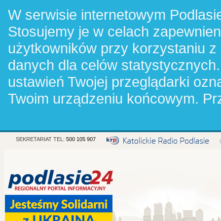
W serwisie internetowym Podlasie
Stosujemy je w celach zapewnie
użytkowników przy korzystaniu z
danych dla celów statystycznych.
ustawień Twojej przeglądarki oz
Twoim urządzeniu końcowym. Pr
SEKRETARIAT TEL:
500 105 907