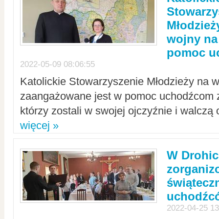
Stowarzy
Młodzież
wojny na 
pomoc u
2022-05-09 08:06:55
Katolickie Stowarzyszenie Młodzieży na w
zaangażowane jest w pomoc uchodźcom z 
którzy zostali w swojej ojczyźnie i walczą 
więcej »
W Drohic
zorgani
świątecz
uchodźc
2022-04-25 13