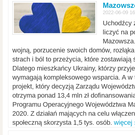
Mazowsze
2022-06-09 16
Uchodźcy 
liczyć na 
Mazowsza.
wojną, porzucenie swoich domów, rozłąka 
strach i ból to przeżycia, które zostawiają 
Dlatego mieszkańcy Ukrainy, którzy przyje
wymagają kompleksowego wsparcia. A w
projekt, który decyzją Zarządu Wojewód
otrzyma ponad 13,4 mln zł dofinansowani
Programu Operacyjnego Województwa Ma
2020. Z działań mających na celu włączeni
społeczną skorzysta 1,5 tys. osób.
więcej 