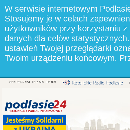
W serwisie internetowym Podlasie
Stosujemy je w celach zapewnie
użytkowników przy korzystaniu z
danych dla celów statystycznych.
ustawień Twojej przeglądarki oz
Twoim urządzeniu końcowym. Pr
SEKRETARIAT TEL:
500 105 907