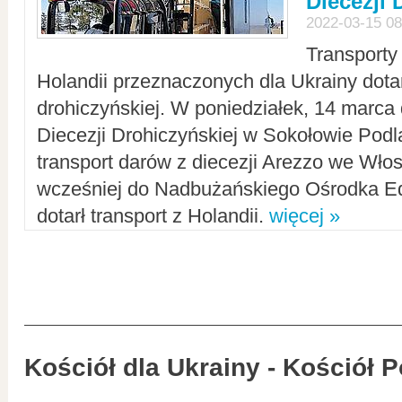
Diecezji 
2022-03-15 08
Transporty
Holandii przeznaczonych dla Ukrainy dotar
drohiczyńskiej. W poniedziałek, 14 marca 
Diecezji Drohiczyńskiej w Sokołowie Pod
transport darów z diecezji Arezzo we Wło
wcześniej do Nadbużańskiego Ośrodka Ed
dotarł transport z Holandii.
więcej »
Kościół dla Ukrainy - Kościół