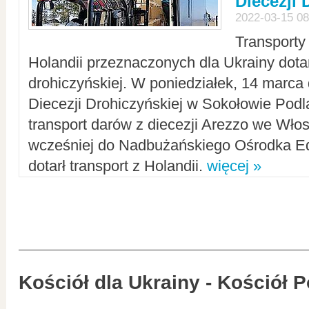
Diecezji 
2022-03-15 08
Transporty
Holandii przeznaczonych dla Ukrainy dotar
drohiczyńskiej. W poniedziałek, 14 marca 
Diecezji Drohiczyńskiej w Sokołowie Pod
transport darów z diecezji Arezzo we Wło
wcześniej do Nadbużańskiego Ośrodka Ed
dotarł transport z Holandii.
więcej »
Kościół dla Ukrainy - Kościół