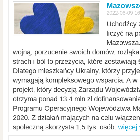
Mazowsze
2022-06-09 16
Uchodźcy 
liczyć na 
Mazowsza.
wojną, porzucenie swoich domów, rozłąka 
strach i ból to przeżycia, które zostawiają 
Dlatego mieszkańcy Ukrainy, którzy przyje
wymagają kompleksowego wsparcia. A w
projekt, który decyzją Zarządu Wojewód
otrzyma ponad 13,4 mln zł dofinansowani
Programu Operacyjnego Województwa Ma
2020. Z działań mających na celu włączeni
społeczną skorzysta 1,5 tys. osób.
więcej 