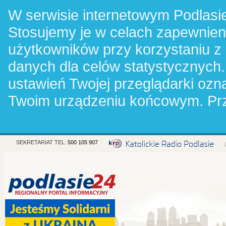
W serwisie internetowym Podlasie
Stosujemy je w celach zapewnie
użytkowników przy korzystaniu z
danych dla celów statystycznych.
ustawień Twojej przeglądarki oz
Twoim urządzeniu końcowym. Pr
SEKRETARIAT TEL:
500 105 907