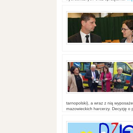
tarnopolski), a wraz z nią wyposaż
mazowieckich harcerzy. Decyzję o