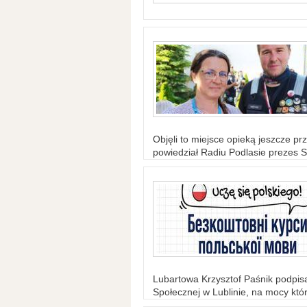
Objęli to miejsce opieką jeszcze prz
powiedział Radiu Podlasie prezes S
Lubartowa Krzysztof Paśnik podpi
Społecznej w Lublinie, na mocy któr