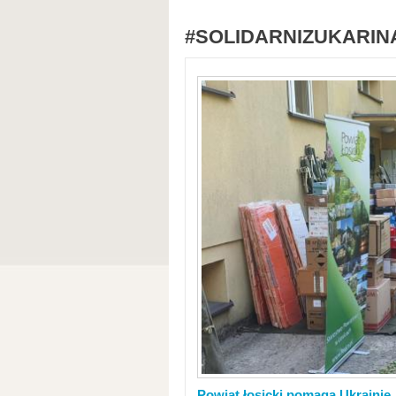
#SOLIDARNIZUKARIN
Powiat łosicki pomaga Ukrainie