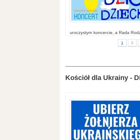
uroczystym koncercie, a Rada Rodzi
1
2
Kościół dla Ukrainy - D