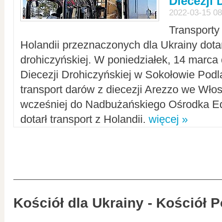
Diecezji 
2022-03-15 08
Transporty
Holandii przeznaczonych dla Ukrainy dotar
drohiczyńskiej. W poniedziałek, 14 marca 
Diecezji Drohiczyńskiej w Sokołowie Pod
transport darów z diecezji Arezzo we Wło
wcześniej do Nadbużańskiego Ośrodka Ed
dotarł transport z Holandii.
więcej »
Kościół dla Ukrainy - Kościół