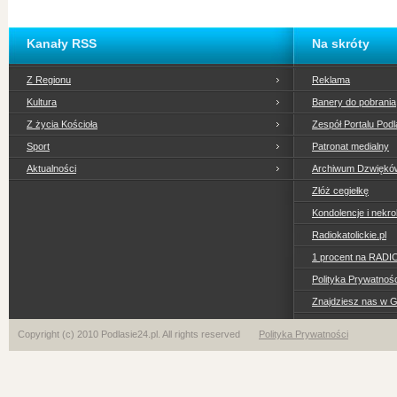
Kanały RSS
Na skróty
Z Regionu
Reklama
Kultura
Banery do pobrania
Z życia Kościoła
Zespół Portalu Podl
Sport
Patronat medialny
Aktualności
Archiwum Dzwiękó
Złóż cegiełkę
Kondolencje i nekro
Radiokatolickie.pl
1 procent na RADI
Polityka Prywatno
Znajdziesz nas w 
Copyright (c) 2010 Podlasie24.pl. All rights reserved
Polityka Prywatności