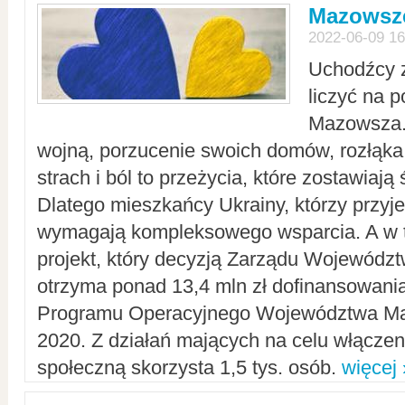
Mazowsze
2022-06-09 16
Uchodźcy 
liczyć na 
Mazowsza.
wojną, porzucenie swoich domów, rozłąka 
strach i ból to przeżycia, które zostawiają 
Dlatego mieszkańcy Ukrainy, którzy przyje
wymagają kompleksowego wsparcia. A w
projekt, który decyzją Zarządu Wojewód
otrzyma ponad 13,4 mln zł dofinansowani
Programu Operacyjnego Województwa Ma
2020. Z działań mających na celu włączeni
społeczną skorzysta 1,5 tys. osób.
więcej 