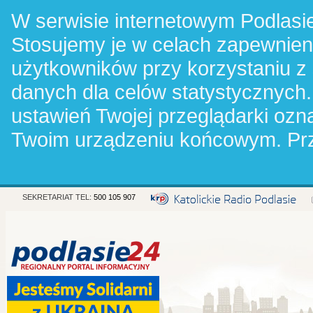
W serwisie internetowym Podlasie
Stosujemy je w celach zapewnie
użytkowników przy korzystaniu z
danych dla celów statystycznych.
ustawień Twojej przeglądarki oz
Twoim urządzeniu końcowym. Pr
SEKRETARIAT TEL:
500 105 907