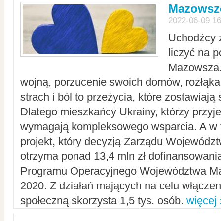
Mazowsze
2022-06-09 16
Uchodźcy 
liczyć na 
Mazowsza.
wojną, porzucenie swoich domów, rozłąka 
strach i ból to przeżycia, które zostawiają 
Dlatego mieszkańcy Ukrainy, którzy przyje
wymagają kompleksowego wsparcia. A w
projekt, który decyzją Zarządu Wojewód
otrzyma ponad 13,4 mln zł dofinansowani
Programu Operacyjnego Województwa Ma
2020. Z działań mających na celu włączeni
społeczną skorzysta 1,5 tys. osób.
więcej 