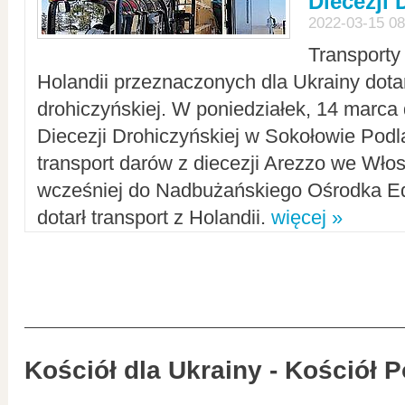
Diecezji 
2022-03-15 08
Transporty
Holandii przeznaczonych dla Ukrainy dotar
drohiczyńskiej. W poniedziałek, 14 marca 
Diecezji Drohiczyńskiej w Sokołowie Pod
transport darów z diecezji Arezzo we Wło
wcześniej do Nadbużańskiego Ośrodka Ed
dotarł transport z Holandii.
więcej »
Kościół dla Ukrainy - Kościół