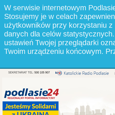
W serwisie internetowym Podlasie
Stosujemy je w celach zapewnie
użytkowników przy korzystaniu z
danych dla celów statystycznych.
ustawień Twojej przeglądarki oz
Twoim urządzeniu końcowym. Pr
SEKRETARIAT TEL:
500 105 907