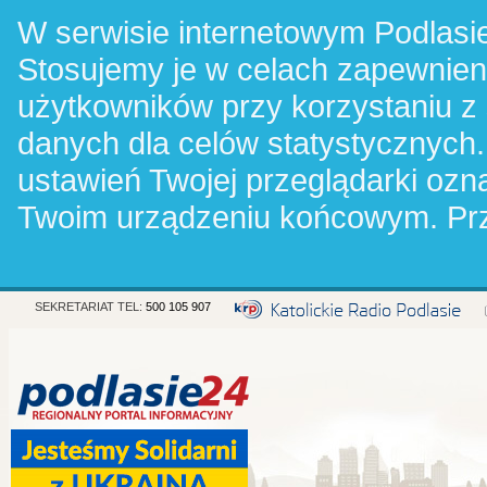
W serwisie internetowym Podlasie
Stosujemy je w celach zapewnie
użytkowników przy korzystaniu z
danych dla celów statystycznych.
ustawień Twojej przeglądarki oz
Twoim urządzeniu końcowym. Pr
SEKRETARIAT TEL:
500 105 907