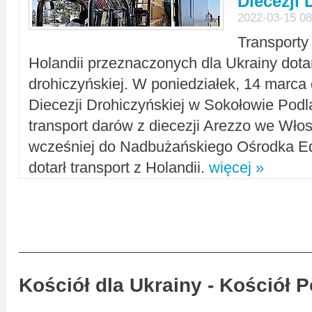
Diecezji 
2022-03-15 08
Transporty
Holandii przeznaczonych dla Ukrainy dotar
drohiczyńskiej. W poniedziałek, 14 marca 
Diecezji Drohiczyńskiej w Sokołowie Pod
transport darów z diecezji Arezzo we Wło
wcześniej do Nadbużańskiego Ośrodka Ed
dotarł transport z Holandii.
więcej »
Kościół dla Ukrainy - Kościół