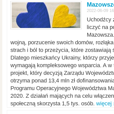
Mazowsze
2022-06-09 16
Uchodźcy 
liczyć na 
Mazowsza.
wojną, porzucenie swoich domów, rozłąka 
strach i ból to przeżycia, które zostawiają 
Dlatego mieszkańcy Ukrainy, którzy przyje
wymagają kompleksowego wsparcia. A w
projekt, który decyzją Zarządu Wojewód
otrzyma ponad 13,4 mln zł dofinansowani
Programu Operacyjnego Województwa Ma
2020. Z działań mających na celu włączeni
społeczną skorzysta 1,5 tys. osób.
więcej 