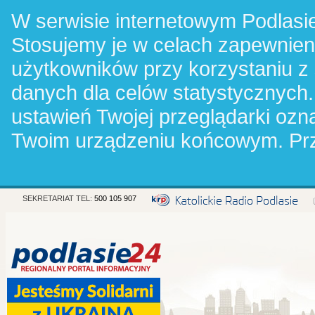
W serwisie internetowym Podlasie
Stosujemy je w celach zapewnie
użytkowników przy korzystaniu z
danych dla celów statystycznych.
ustawień Twojej przeglądarki oz
Twoim urządzeniu końcowym. Pr
SEKRETARIAT TEL:
500 105 907