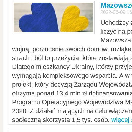
Mazowsze
2022-06-09 16
Uchodźcy 
liczyć na 
Mazowsza.
wojną, porzucenie swoich domów, rozłąka 
strach i ból to przeżycia, które zostawiają 
Dlatego mieszkańcy Ukrainy, którzy przyje
wymagają kompleksowego wsparcia. A w
projekt, który decyzją Zarządu Wojewód
otrzyma ponad 13,4 mln zł dofinansowani
Programu Operacyjnego Województwa Ma
2020. Z działań mających na celu włączeni
społeczną skorzysta 1,5 tys. osób.
więcej 