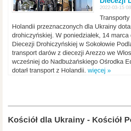
Diecezji 
2022-03-15 08
Transporty
Holandii przeznaczonych dla Ukrainy dotar
drohiczyńskiej. W poniedziałek, 14 marca 
Diecezji Drohiczyńskiej w Sokołowie Pod
transport darów z diecezji Arezzo we Wło
wcześniej do Nadbużańskiego Ośrodka Ed
dotarł transport z Holandii.
więcej »
Kościół dla Ukrainy - Kościół