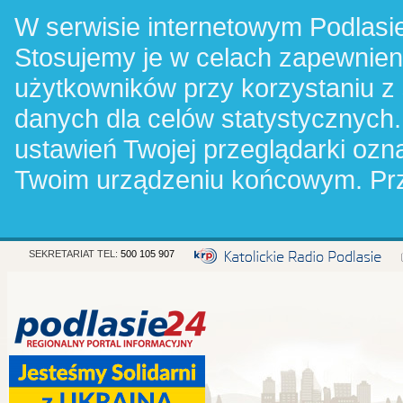
W serwisie internetowym Podlasie
Stosujemy je w celach zapewnie
użytkowników przy korzystaniu z
danych dla celów statystycznych.
ustawień Twojej przeglądarki oz
Twoim urządzeniu końcowym. Pr
SEKRETARIAT TEL:
500 105 907