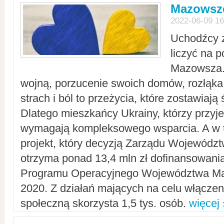
Mazowsze
2022-06-09 16
Uchodźcy 
liczyć na 
Mazowsza.
wojną, porzucenie swoich domów, rozłąka 
strach i ból to przeżycia, które zostawiają 
Dlatego mieszkańcy Ukrainy, którzy przyje
wymagają kompleksowego wsparcia. A w
projekt, który decyzją Zarządu Wojewód
otrzyma ponad 13,4 mln zł dofinansowani
Programu Operacyjnego Województwa Ma
2020. Z działań mających na celu włączeni
społeczną skorzysta 1,5 tys. osób.
więcej 