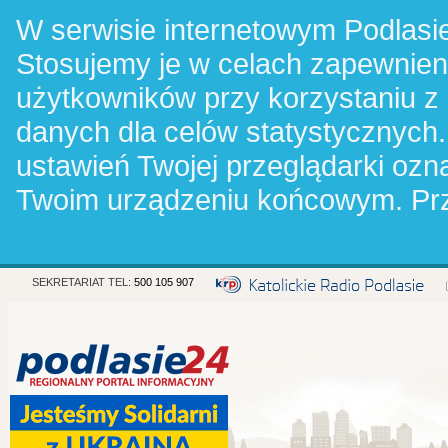
W serwisie internetowym Podlasie
Stosujemy je w celach zapewnie
użytkowników przy korzystaniu z
danych dla celów statystycznych.
ustawień Twojej przeglądarki oz
Twoim urządzeniu końcowym. Pr
SEKRETARIAT TEL:
500 105 907