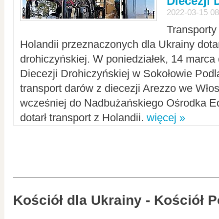
Diecezji 
2022-03-15 08
Transporty
Holandii przeznaczonych dla Ukrainy dotar
drohiczyńskiej. W poniedziałek, 14 marca 
Diecezji Drohiczyńskiej w Sokołowie Pod
transport darów z diecezji Arezzo we Wło
wcześniej do Nadbużańskiego Ośrodka Ed
dotarł transport z Holandii.
więcej »
Kościół dla Ukrainy - Kościół