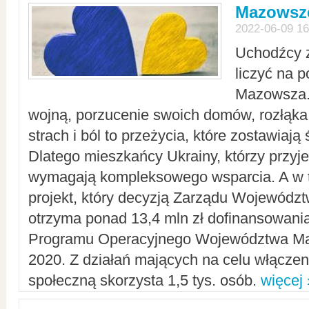
Mazowsze
2022-06-09 16
Uchodźcy 
liczyć na 
Mazowsza.
wojną, porzucenie swoich domów, rozłąka 
strach i ból to przeżycia, które zostawiają 
Dlatego mieszkańcy Ukrainy, którzy przyje
wymagają kompleksowego wsparcia. A w
projekt, który decyzją Zarządu Wojewód
otrzyma ponad 13,4 mln zł dofinansowani
Programu Operacyjnego Województwa Ma
2020. Z działań mających na celu włączeni
społeczną skorzysta 1,5 tys. osób.
więcej 