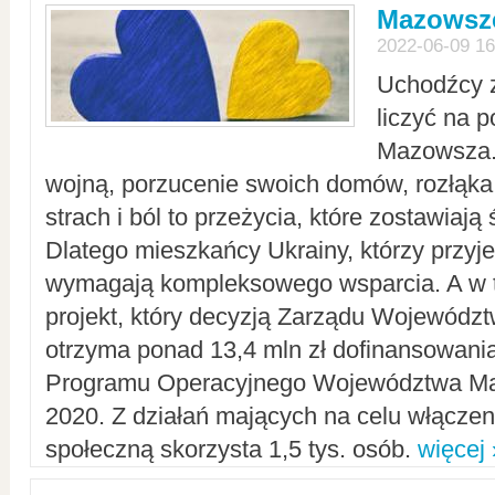
Mazowsze
2022-06-09 16
Uchodźcy 
liczyć na 
Mazowsza.
wojną, porzucenie swoich domów, rozłąka 
strach i ból to przeżycia, które zostawiają 
Dlatego mieszkańcy Ukrainy, którzy przyje
wymagają kompleksowego wsparcia. A w
projekt, który decyzją Zarządu Wojewód
otrzyma ponad 13,4 mln zł dofinansowani
Programu Operacyjnego Województwa Ma
2020. Z działań mających na celu włączeni
społeczną skorzysta 1,5 tys. osób.
więcej 