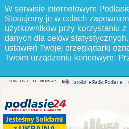
W serwisie internetowym Podlasie
Stosujemy je w celach zapewnie
użytkowników przy korzystaniu z
danych dla celów statystycznych.
ustawień Twojej przeglądarki oz
Twoim urządzeniu końcowym. Pr
SEKRETARIAT TEL:
500 105 907