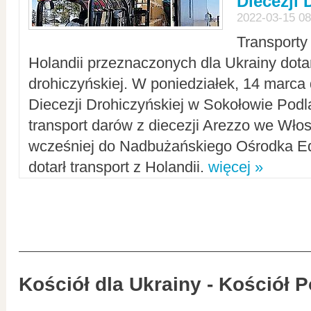
Diecezji 
2022-03-15 08
Transporty
Holandii przeznaczonych dla Ukrainy dotar
drohiczyńskiej. W poniedziałek, 14 marca 
Diecezji Drohiczyńskiej w Sokołowie Pod
transport darów z diecezji Arezzo we Wło
wcześniej do Nadbużańskiego Ośrodka Ed
dotarł transport z Holandii.
więcej »
Kościół dla Ukrainy - Kościół