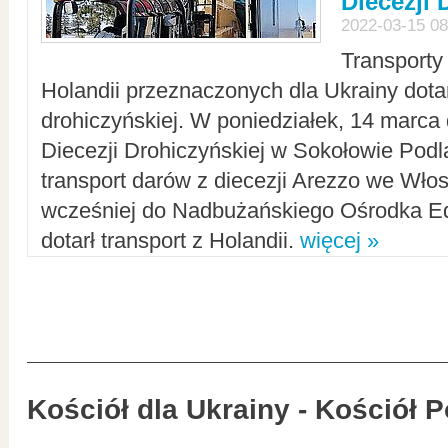
Diecezji 
2022-03-15 08
Transporty
Holandii przeznaczonych dla Ukrainy dotar
drohiczyńskiej. W poniedziałek, 14 marca 
Diecezji Drohiczyńskiej w Sokołowie Pod
transport darów z diecezji Arezzo we Wło
wcześniej do Nadbużańskiego Ośrodka Ed
dotarł transport z Holandii.
więcej »
Kościół dla Ukrainy - Kościół