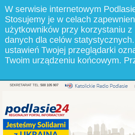
W serwisie internetowym Podlasie
Stosujemy je w celach zapewnie
użytkowników przy korzystaniu z
danych dla celów statystycznych.
ustawień Twojej przeglądarki oz
Twoim urządzeniu końcowym. Pr
SEKRETARIAT TEL:
500 105 907