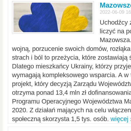
Mazowsze
2022-06-09 16
Uchodźcy 
liczyć na 
Mazowsza.
wojną, porzucenie swoich domów, rozłąka 
strach i ból to przeżycia, które zostawiają 
Dlatego mieszkańcy Ukrainy, którzy przyje
wymagają kompleksowego wsparcia. A w
projekt, który decyzją Zarządu Wojewód
otrzyma ponad 13,4 mln zł dofinansowani
Programu Operacyjnego Województwa Ma
2020. Z działań mających na celu włączeni
społeczną skorzysta 1,5 tys. osób.
więcej 