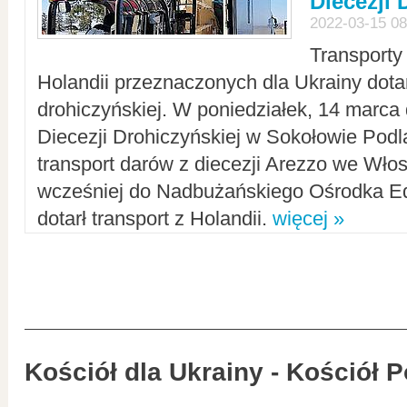
Diecezji 
2022-03-15 08
Transporty
Holandii przeznaczonych dla Ukrainy dotar
drohiczyńskiej. W poniedziałek, 14 marca 
Diecezji Drohiczyńskiej w Sokołowie Pod
transport darów z diecezji Arezzo we Wło
wcześniej do Nadbużańskiego Ośrodka Ed
dotarł transport z Holandii.
więcej »
Kościół dla Ukrainy - Kościół