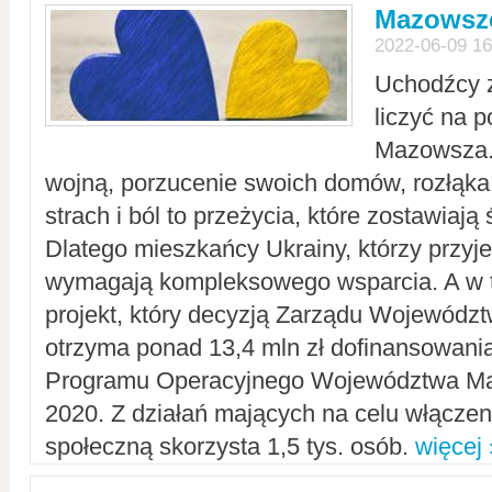
Mazowsze
2022-06-09 16
Uchodźcy 
liczyć na 
Mazowsza.
wojną, porzucenie swoich domów, rozłąka 
strach i ból to przeżycia, które zostawiają 
Dlatego mieszkańcy Ukrainy, którzy przyje
wymagają kompleksowego wsparcia. A w
projekt, który decyzją Zarządu Wojewód
otrzyma ponad 13,4 mln zł dofinansowani
Programu Operacyjnego Województwa Ma
2020. Z działań mających na celu włączeni
społeczną skorzysta 1,5 tys. osób.
więcej 