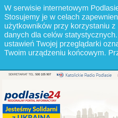
W serwisie internetowym Podlasie
Stosujemy je w celach zapewnie
użytkowników przy korzystaniu z
danych dla celów statystycznych.
ustawień Twojej przeglądarki oz
Twoim urządzeniu końcowym. Pr
SEKRETARIAT TEL:
500 105 907