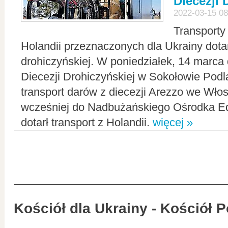
Diecezji 
2022-03-15 08
Transporty
Holandii przeznaczonych dla Ukrainy dotar
drohiczyńskiej. W poniedziałek, 14 marca 
Diecezji Drohiczyńskiej w Sokołowie Pod
transport darów z diecezji Arezzo we Wło
wcześniej do Nadbużańskiego Ośrodka Ed
dotarł transport z Holandii.
więcej »
Kościół dla Ukrainy - Kościół