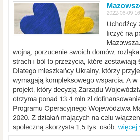
Mazowsze
2022-06-09 16
Uchodźcy 
liczyć na 
Mazowsza.
wojną, porzucenie swoich domów, rozłąka 
strach i ból to przeżycia, które zostawiają 
Dlatego mieszkańcy Ukrainy, którzy przyje
wymagają kompleksowego wsparcia. A w
projekt, który decyzją Zarządu Wojewód
otrzyma ponad 13,4 mln zł dofinansowani
Programu Operacyjnego Województwa Ma
2020. Z działań mających na celu włączeni
społeczną skorzysta 1,5 tys. osób.
więcej 