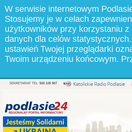
W serwisie internetowym Podlasie
Stosujemy je w celach zapewnie
użytkowników przy korzystaniu z
danych dla celów statystycznych.
ustawień Twojej przeglądarki oz
Twoim urządzeniu końcowym. Pr
SEKRETARIAT TEL:
500 105 907