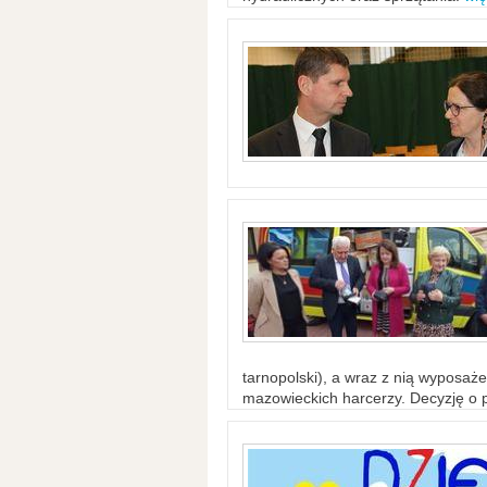
tarnopolski), a wraz z nią wyposaż
mazowieckich harcerzy. Decyzję o