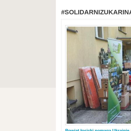
#SOLIDARNIZUKARIN
Powiat łosicki pomaga Ukrainie