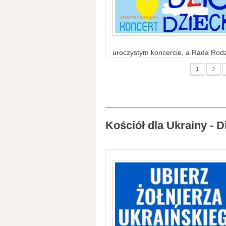
uroczystym koncercie, a Rada Rodzi
1
2
Kościół dla Ukrainy - D