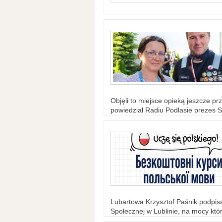
Objęli to miejsce opieką jeszcze prz
powiedział Radiu Podlasie prezes S
Lubartowa Krzysztof Paśnik podpi
Społecznej w Lublinie, na mocy któr