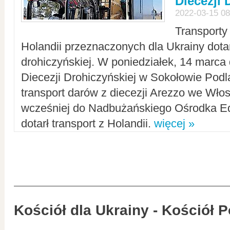
Diecezji 
2022-03-15 08
Transporty
Holandii przeznaczonych dla Ukrainy dotar
drohiczyńskiej. W poniedziałek, 14 marca 
Diecezji Drohiczyńskiej w Sokołowie Pod
transport darów z diecezji Arezzo we Wło
wcześniej do Nadbużańskiego Ośrodka Ed
dotarł transport z Holandii.
więcej »
Kościół dla Ukrainy - Kościół