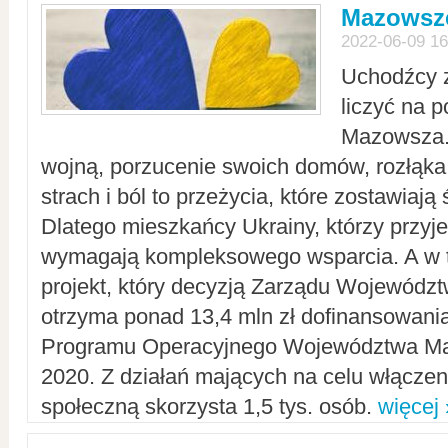
Mazowsze
2022-06-09 16
Uchodźcy 
liczyć na 
Mazowsza.
wojną, porzucenie swoich domów, rozłąka 
strach i ból to przeżycia, które zostawiają 
Dlatego mieszkańcy Ukrainy, którzy przyje
wymagają kompleksowego wsparcia. A w
projekt, który decyzją Zarządu Wojewód
otrzyma ponad 13,4 mln zł dofinansowani
Programu Operacyjnego Województwa Ma
2020. Z działań mających na celu włączeni
społeczną skorzysta 1,5 tys. osób.
więcej 