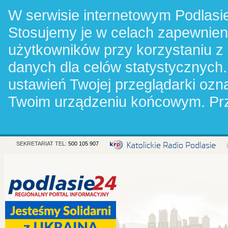
W serwisie internetowym Podlasie
Stosujemy je w celach zapewnie
użytkowników przy korzystaniu z
danych dla celów statystycznych.
ustawień Twojej przeglądarki oz
Twoim urządzeniu końcowym. Pr
SEKRETARIAT TEL:
500 105 907