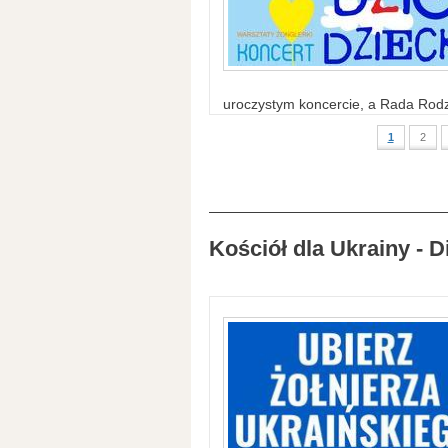
uroczystym koncercie, a Rada Rodzi
1
2
Kościół dla Ukrainy - D