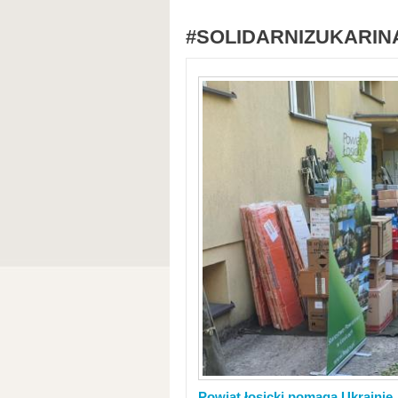
#SOLIDARNIZUKARIN
Powiat łosicki pomaga Ukrainie