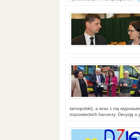
tarnopolski), a wraz z nią wyposaż
mazowieckich harcerzy. Decyzję o