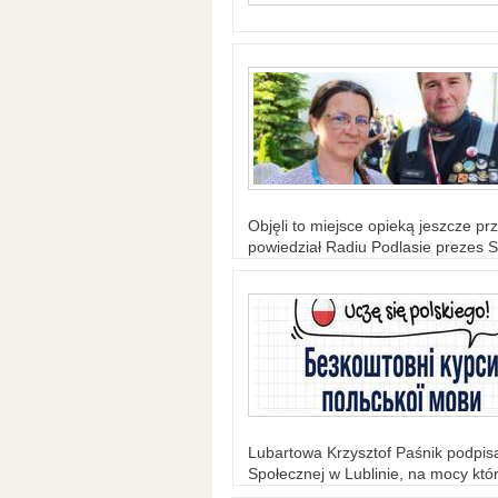
Objęli to miejsce opieką jeszcze prz
powiedział Radiu Podlasie prezes S
Lubartowa Krzysztof Paśnik podpi
Społecznej w Lublinie, na mocy któr