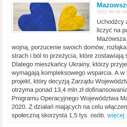
Mazowsze
2022-06-09 16
Uchodźcy 
liczyć na 
Mazowsza.
wojną, porzucenie swoich domów, rozłąka 
strach i ból to przeżycia, które zostawiają 
Dlatego mieszkańcy Ukrainy, którzy przyje
wymagają kompleksowego wsparcia. A w
projekt, który decyzją Zarządu Wojewód
otrzyma ponad 13,4 mln zł dofinansowani
Programu Operacyjnego Województwa Ma
2020. Z działań mających na celu włączeni
społeczną skorzysta 1,5 tys. osób.
więcej 