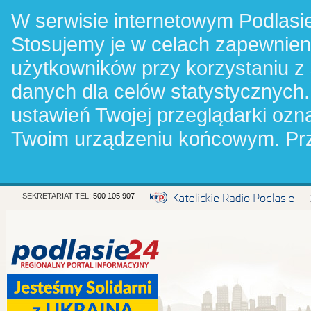
W serwisie internetowym Podlasie
Stosujemy je w celach zapewnie
użytkowników przy korzystaniu z
danych dla celów statystycznych.
ustawień Twojej przeglądarki oz
Twoim urządzeniu końcowym. Pr
SEKRETARIAT TEL:
500 105 907