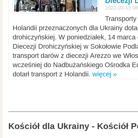
Diecezji 
2022-03-15 08
Transporty
Holandii przeznaczonych dla Ukrainy dotar
drohiczyńskiej. W poniedziałek, 14 marca 
Diecezji Drohiczyńskiej w Sokołowie Pod
transport darów z diecezji Arezzo we Wło
wcześniej do Nadbużańskiego Ośrodka Ed
dotarł transport z Holandii.
więcej »
Kościół dla Ukrainy - Kościół