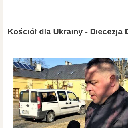
Kościół dla Ukrainy - Diecezja