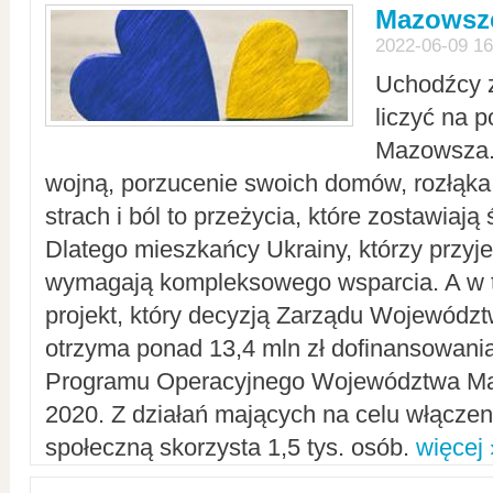
Mazowsze
2022-06-09 16
Uchodźcy 
liczyć na 
Mazowsza.
wojną, porzucenie swoich domów, rozłąka 
strach i ból to przeżycia, które zostawiają 
Dlatego mieszkańcy Ukrainy, którzy przyje
wymagają kompleksowego wsparcia. A w
projekt, który decyzją Zarządu Wojewód
otrzyma ponad 13,4 mln zł dofinansowani
Programu Operacyjnego Województwa Ma
2020. Z działań mających na celu włączeni
społeczną skorzysta 1,5 tys. osób.
więcej 