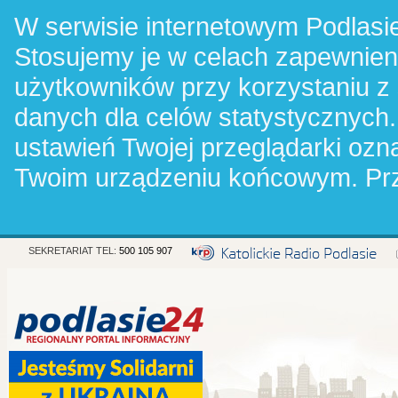
W serwisie internetowym Podlasie
Stosujemy je w celach zapewnie
użytkowników przy korzystaniu z
danych dla celów statystycznych.
ustawień Twojej przeglądarki oz
Twoim urządzeniu końcowym. Pr
SEKRETARIAT TEL:
500 105 907