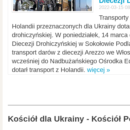
Diecezji 
2022-03-15 08
Transporty
Holandii przeznaczonych dla Ukrainy dotar
drohiczyńskiej. W poniedziałek, 14 marca 
Diecezji Drohiczyńskiej w Sokołowie Pod
transport darów z diecezji Arezzo we Wło
wcześniej do Nadbużańskiego Ośrodka Ed
dotarł transport z Holandii.
więcej »
Kościół dla Ukrainy - Kościół