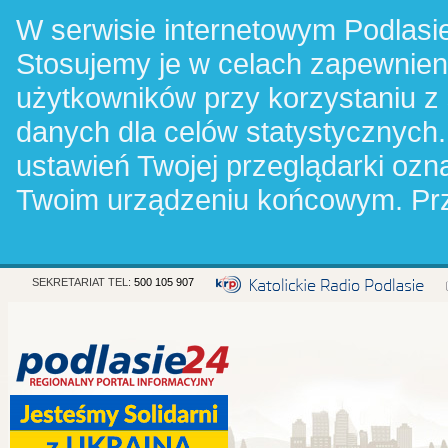
W serwisie internetowym Podlasie
Stosujemy je w celach zapewnie
użytkowników przy korzystaniu z
danych dla celów statystycznych.
ustawień Twojej przeglądarki oz
Twoim urządzeniu końcowym. Pr
SEKRETARIAT TEL:
500 105 907