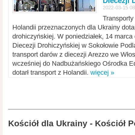
Diecezji 
2022-03-15 08
Transporty
Holandii przeznaczonych dla Ukrainy dotar
drohiczyńskiej. W poniedziałek, 14 marca 
Diecezji Drohiczyńskiej w Sokołowie Pod
transport darów z diecezji Arezzo we Wło
wcześniej do Nadbużańskiego Ośrodka Ed
dotarł transport z Holandii.
więcej »
Kościół dla Ukrainy - Kościół