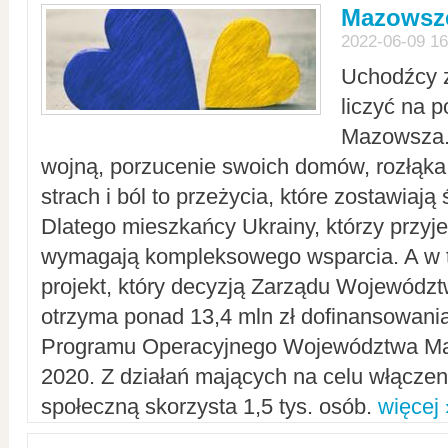
Mazowsze
2022-06-09 16
Uchodźcy 
liczyć na 
Mazowsza.
wojną, porzucenie swoich domów, rozłąka 
strach i ból to przeżycia, które zostawiają 
Dlatego mieszkańcy Ukrainy, którzy przyje
wymagają kompleksowego wsparcia. A w
projekt, który decyzją Zarządu Wojewód
otrzyma ponad 13,4 mln zł dofinansowani
Programu Operacyjnego Województwa Ma
2020. Z działań mających na celu włączeni
społeczną skorzysta 1,5 tys. osób.
więcej 