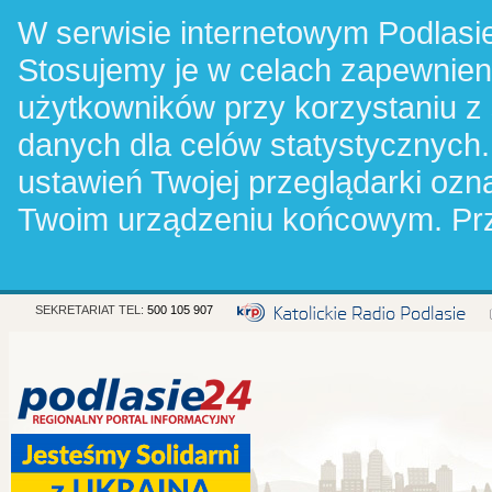
W serwisie internetowym Podlasie
Stosujemy je w celach zapewnie
użytkowników przy korzystaniu z
danych dla celów statystycznych.
ustawień Twojej przeglądarki oz
Twoim urządzeniu końcowym. Pr
SEKRETARIAT TEL:
500 105 907