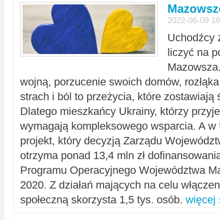
Mazowsze
2022-06-09 16
Uchodźcy 
liczyć na 
Mazowsza.
wojną, porzucenie swoich domów, rozłąka 
strach i ból to przeżycia, które zostawiają 
Dlatego mieszkańcy Ukrainy, którzy przyje
wymagają kompleksowego wsparcia. A w
projekt, który decyzją Zarządu Wojewód
otrzyma ponad 13,4 mln zł dofinansowani
Programu Operacyjnego Województwa Ma
2020. Z działań mających na celu włączeni
społeczną skorzysta 1,5 tys. osób.
więcej 