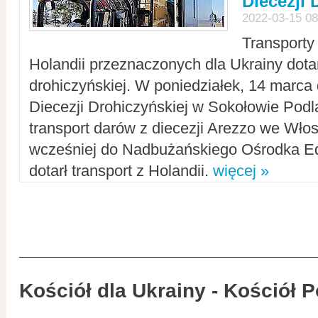
Diecezji 
2022-03-15 08
Transporty
Holandii przeznaczonych dla Ukrainy dotar
drohiczyńskiej. W poniedziałek, 14 marca 
Diecezji Drohiczyńskiej w Sokołowie Pod
transport darów z diecezji Arezzo we Wło
wcześniej do Nadbużańskiego Ośrodka Ed
dotarł transport z Holandii.
więcej »
Kościół dla Ukrainy - Kościół