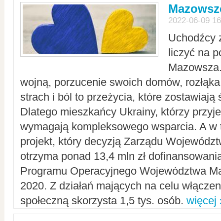
Mazowsze
2022-06-09 16
Uchodźcy 
liczyć na 
Mazowsza.
wojną, porzucenie swoich domów, rozłąka 
strach i ból to przeżycia, które zostawiają 
Dlatego mieszkańcy Ukrainy, którzy przyje
wymagają kompleksowego wsparcia. A w
projekt, który decyzją Zarządu Wojewód
otrzyma ponad 13,4 mln zł dofinansowani
Programu Operacyjnego Województwa Ma
2020. Z działań mających na celu włączeni
społeczną skorzysta 1,5 tys. osób.
więcej 