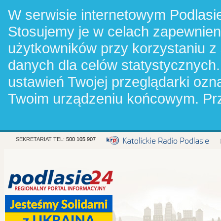
W serwisie internetowym Podlasie
Stosujemy je w celach zapewnie
użytkowników przy korzystaniu z
danych dla celów statystycznych.
ustawień Twojej przeglądarki oz
Twoim urządzeniu końcowym. Pr
SEKRETARIAT TEL:
500 105 907