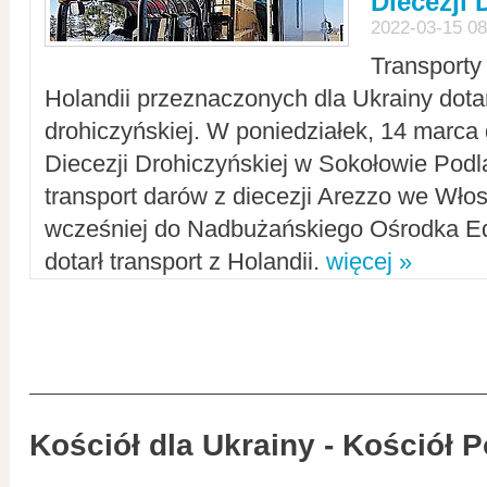
Diecezji 
2022-03-15 08
Transporty
Holandii przeznaczonych dla Ukrainy dotar
drohiczyńskiej. W poniedziałek, 14 marca 
Diecezji Drohiczyńskiej w Sokołowie Pod
transport darów z diecezji Arezzo we Wło
wcześniej do Nadbużańskiego Ośrodka Ed
dotarł transport z Holandii.
więcej »
Kościół dla Ukrainy - Kościół