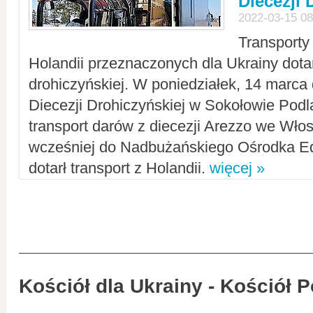
Diecezji 
2022-03-15 08
Transporty
Holandii przeznaczonych dla Ukrainy dotar
drohiczyńskiej. W poniedziałek, 14 marca 
Diecezji Drohiczyńskiej w Sokołowie Pod
transport darów z diecezji Arezzo we Wło
wcześniej do Nadbużańskiego Ośrodka Ed
dotarł transport z Holandii.
więcej »
Kościół dla Ukrainy - Kościół