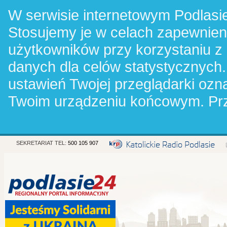
W serwisie internetowym Podlasie
Stosujemy je w celach zapewnie
użytkowników przy korzystaniu z
danych dla celów statystycznych.
ustawień Twojej przeglądarki oz
Twoim urządzeniu końcowym. Pr
SEKRETARIAT TEL:
500 105 907