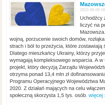
Mazowsze
2022-06-09 16
Uchodźcy 
liczyć na 
Mazowsza.
wojną, porzucenie swoich domów, rozłąka 
strach i ból to przeżycia, które zostawiają 
Dlatego mieszkańcy Ukrainy, którzy przyje
wymagają kompleksowego wsparcia. A w
projekt, który decyzją Zarządu Wojewód
otrzyma ponad 13,4 mln zł dofinansowani
Programu Operacyjnego Województwa Ma
2020. Z działań mających na celu włączeni
społeczną skorzysta 1,5 tys. osób.
więcej 