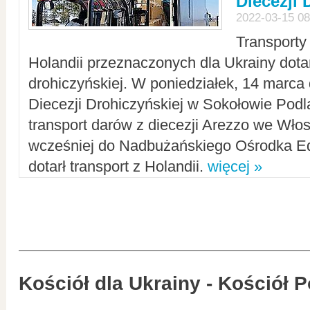
Diecezji 
2022-03-15 08
Transporty
Holandii przeznaczonych dla Ukrainy dotar
drohiczyńskiej. W poniedziałek, 14 marca 
Diecezji Drohiczyńskiej w Sokołowie Pod
transport darów z diecezji Arezzo we Wło
wcześniej do Nadbużańskiego Ośrodka Ed
dotarł transport z Holandii.
więcej »
Kościół dla Ukrainy - Kościół