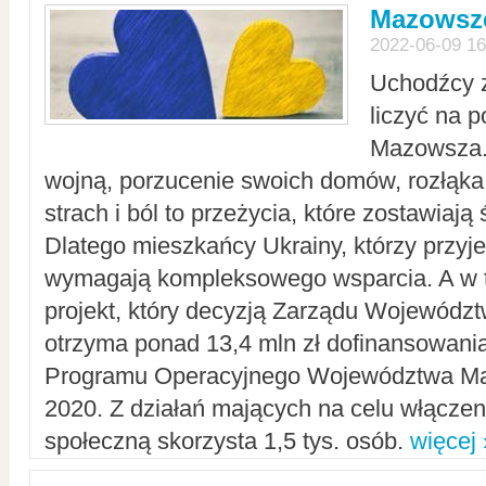
Mazowsze
2022-06-09 16
Uchodźcy 
liczyć na 
Mazowsza.
wojną, porzucenie swoich domów, rozłąka 
strach i ból to przeżycia, które zostawiają 
Dlatego mieszkańcy Ukrainy, którzy przyje
wymagają kompleksowego wsparcia. A w
projekt, który decyzją Zarządu Wojewód
otrzyma ponad 13,4 mln zł dofinansowani
Programu Operacyjnego Województwa Ma
2020. Z działań mających na celu włączeni
społeczną skorzysta 1,5 tys. osób.
więcej 