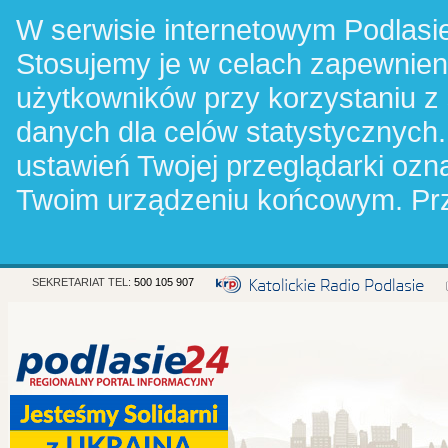
W serwisie internetowym Podlasie
Stosujemy je w celach zapewnie
użytkowników przy korzystaniu z
danych dla celów statystycznych.
ustawień Twojej przeglądarki oz
Twoim urządzeniu końcowym. Pr
SEKRETARIAT TEL:
500 105 907