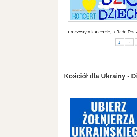
uroczystym koncercie, a Rada Rodzi
1
2
Kościół dla Ukrainy - D