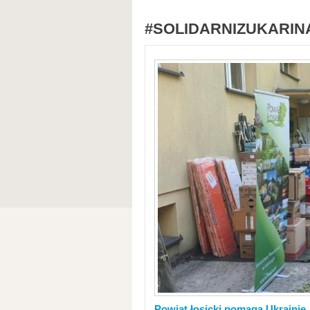
#SOLIDARNIZUKARIN
Powiat łosicki pomaga Ukrainie