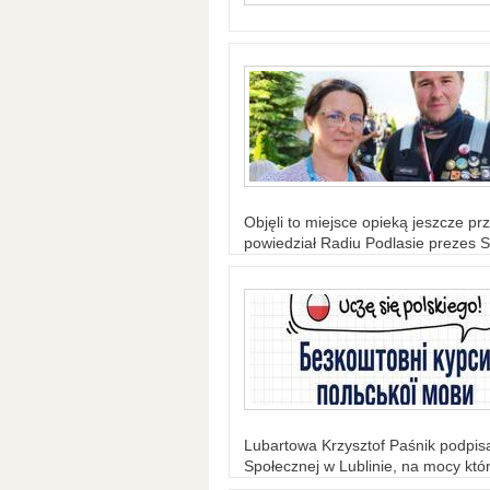
Objęli to miejsce opieką jeszcze prz
powiedział Radiu Podlasie prezes S
Lubartowa Krzysztof Paśnik podpi
Społecznej w Lublinie, na mocy któr