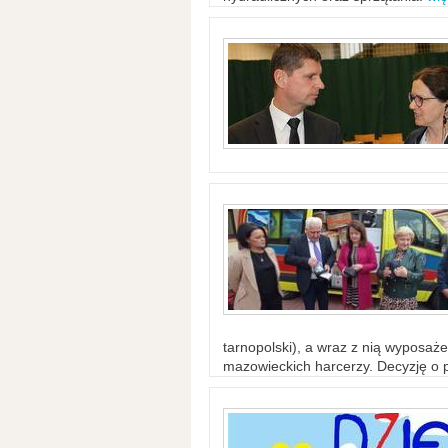
tarnopolski), a wraz z nią wyposaż
mazowieckich harcerzy. Decyzję o