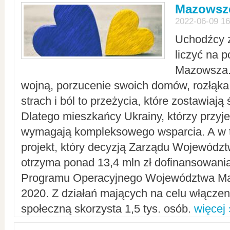
Mazowsze
2022-06-09 16
Uchodźcy 
liczyć na 
Mazowsza.
wojną, porzucenie swoich domów, rozłąka 
strach i ból to przeżycia, które zostawiają 
Dlatego mieszkańcy Ukrainy, którzy przyje
wymagają kompleksowego wsparcia. A w
projekt, który decyzją Zarządu Wojewód
otrzyma ponad 13,4 mln zł dofinansowani
Programu Operacyjnego Województwa Ma
2020. Z działań mających na celu włączeni
społeczną skorzysta 1,5 tys. osób.
więcej 