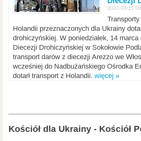
Diecezji 
2022-03-15 08
Transporty
Holandii przeznaczonych dla Ukrainy dotar
drohiczyńskiej. W poniedziałek, 14 marca 
Diecezji Drohiczyńskiej w Sokołowie Pod
transport darów z diecezji Arezzo we Wło
wcześniej do Nadbużańskiego Ośrodka Ed
dotarł transport z Holandii.
więcej »
Kościół dla Ukrainy - Kościół