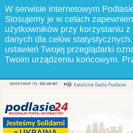
W serwisie internetowym Podlasie
Stosujemy je w celach zapewnie
użytkowników przy korzystaniu z
danych dla celów statystycznych.
ustawień Twojej przeglądarki oz
Twoim urządzeniu końcowym. Pr
SEKRETARIAT TEL:
500 105 907