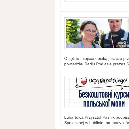
Objęli to miejsce opieką jeszcze prz
powiedział Radiu Podlasie prezes S
Lubartowa Krzysztof Paśnik podpi
Społecznej w Lublinie, na mocy któr