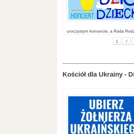
uroczystym koncercie, a Rada Rodzi
1
2
Kościół dla Ukrainy - D