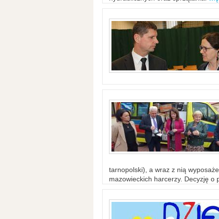
tarnopolski), a wraz z nią wyposaż
mazowieckich harcerzy. Decyzję o