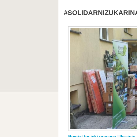
#SOLIDARNIZUKARIN
Powiat łosicki pomaga Ukrainie