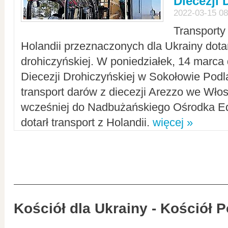
Diecezji 
2022-03-15 08
Transporty
Holandii przeznaczonych dla Ukrainy dotar
drohiczyńskiej. W poniedziałek, 14 marca 
Diecezji Drohiczyńskiej w Sokołowie Pod
transport darów z diecezji Arezzo we Wło
wcześniej do Nadbużańskiego Ośrodka Ed
dotarł transport z Holandii.
więcej »
Kościół dla Ukrainy - Kościół