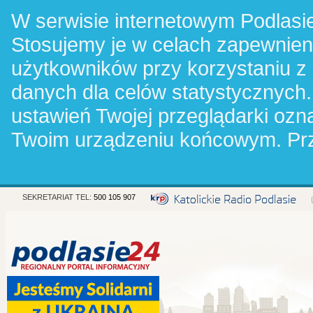
W serwisie internetowym Podlasie
Stosujemy je w celach zapewnie
użytkowników przy korzystaniu z
danych dla celów statystycznych.
ustawień Twojej przeglądarki oz
Twoim urządzeniu końcowym. Pr
SEKRETARIAT TEL:
500 105 907