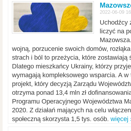
Mazowsze
2022-06-09 16
Uchodźcy 
liczyć na 
Mazowsza.
wojną, porzucenie swoich domów, rozłąka 
strach i ból to przeżycia, które zostawiają 
Dlatego mieszkańcy Ukrainy, którzy przyje
wymagają kompleksowego wsparcia. A w
projekt, który decyzją Zarządu Wojewód
otrzyma ponad 13,4 mln zł dofinansowani
Programu Operacyjnego Województwa Ma
2020. Z działań mających na celu włączeni
społeczną skorzysta 1,5 tys. osób.
więcej 