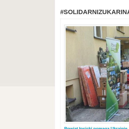
#SOLIDARNIZUKARIN
Powiat łosicki pomaga Ukrainie