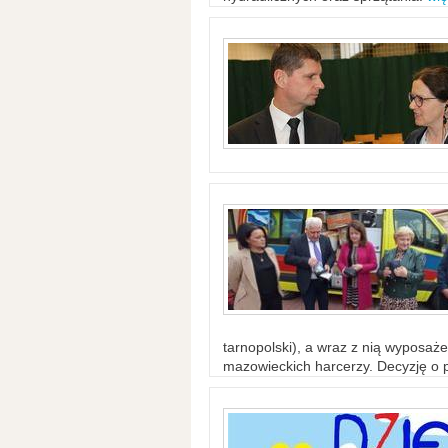
tarnopolski), a wraz z nią wyposaż
mazowieckich harcerzy. Decyzję o