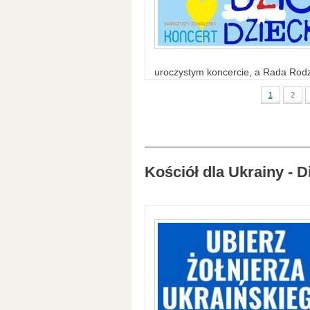
uroczystym koncercie, a Rada Rodzi
1
2
Kościół dla Ukrainy - D