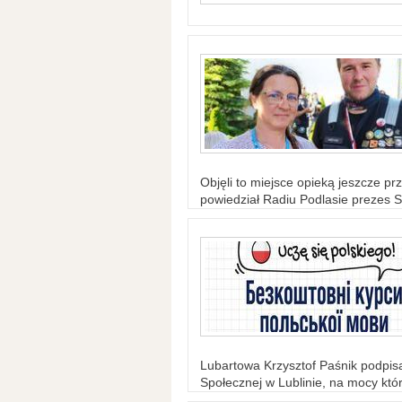
Objęli to miejsce opieką jeszcze prz
powiedział Radiu Podlasie prezes S
Lubartowa Krzysztof Paśnik podpi
Społecznej w Lublinie, na mocy któr