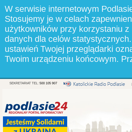
W serwisie internetowym Podlasie
Stosujemy je w celach zapewnie
użytkowników przy korzystaniu z
danych dla celów statystycznych.
ustawień Twojej przeglądarki oz
Twoim urządzeniu końcowym. Pr
SEKRETARIAT TEL:
500 105 907