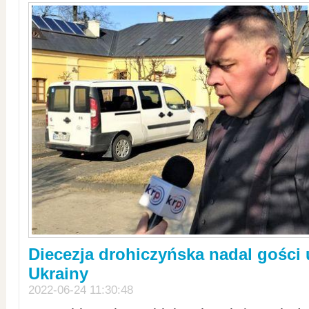
Diecezja drohiczyńska nadal gości
Ukrainy
2022-06-24 11:30:48