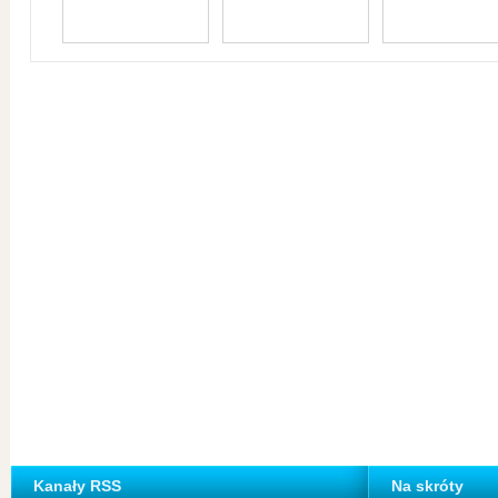
Kanały RSS
Na skróty