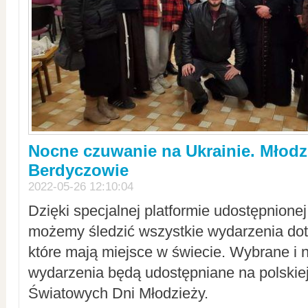
Nocne czuwanie na Ukrainie. Młodz
Berdyczowie
2022-05-26 12:10:04
Dzięki specjalnej platformie udostępnione
możemy śledzić wszystkie wydarzenia dot
które mają miejsce w świecie. Wybrane i 
wydarzenia będą udostępniane na polskiej
Światowych Dni Młodzieży.