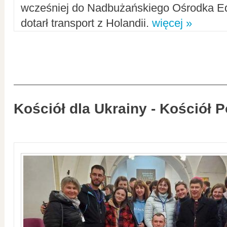
wcześniej do Nadbużańskiego Ośrodka Ed
dotarł transport z Holandii.
więcej »
Kościół dla Ukrainy - Kościół