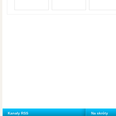
Kanały RSS
Na skróty