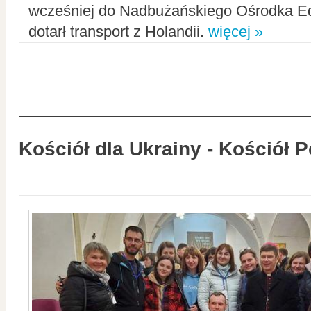
wcześniej do Nadbużańskiego Ośrodka Ed
dotarł transport z Holandii.
więcej »
Kościół dla Ukrainy - Kościół