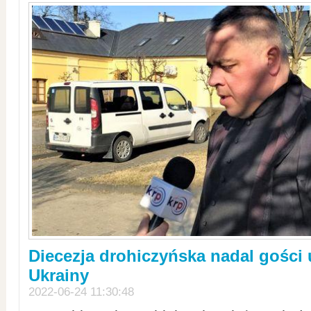
Diecezja drohiczyńska nadal gości
Ukrainy
2022-06-24 11:30:48