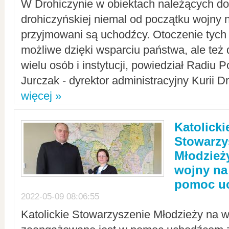
W Drohiczynie w obiektach należących do 
drohiczyńskiej niemal od początku wojny 
przyjmowani są uchodźcy. Otoczenie tych 
możliwe dzięki wsparciu państwa, ale też 
wielu osób i instytucji, powiedział Radiu P
Jurczak - dyrektor administracyjny Kurii D
więcej »
Katolicki
Stowarzy
Młodzież
wojny na 
pomoc u
2022-05-09 08:06:55
Katolickie Stowarzyszenie Młodzieży na w