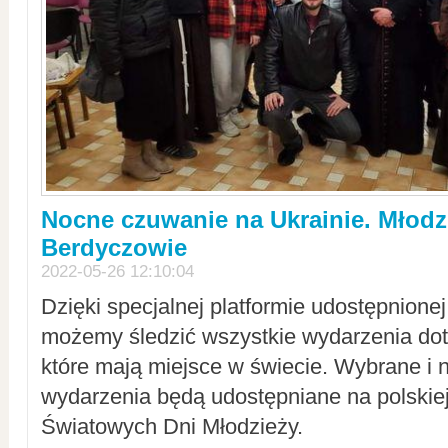
Nocne czuwanie na Ukrainie. Młodz
Berdyczowie
2022-05-26 12:10:04
Dzięki specjalnej platformie udostępnione
możemy śledzić wszystkie wydarzenia dot
które mają miejsce w świecie. Wybrane i 
wydarzenia będą udostępniane na polskiej
Światowych Dni Młodzieży.