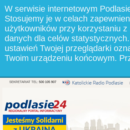
W serwisie internetowym Podlasie
Stosujemy je w celach zapewnie
użytkowników przy korzystaniu z
danych dla celów statystycznych.
ustawień Twojej przeglądarki oz
Twoim urządzeniu końcowym. Pr
SEKRETARIAT TEL:
500 105 907