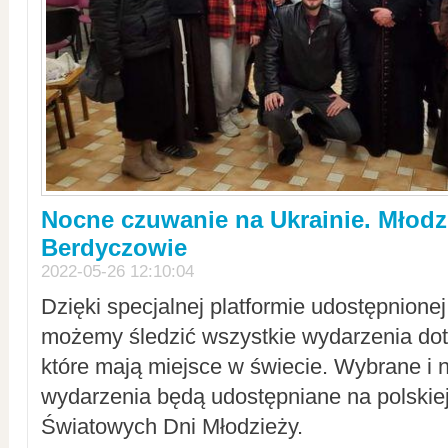
Nocne czuwanie na Ukrainie. Młodz
Berdyczowie
2022-05-26 12:10:04
Dzięki specjalnej platformie udostępnione
możemy śledzić wszystkie wydarzenia dot
które mają miejsce w świecie. Wybrane i 
wydarzenia będą udostępniane na polskiej
Światowych Dni Młodzieży.