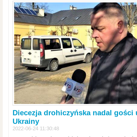
Diecezja drohiczyńska nadal gości
Ukrainy
2022-06-24 11:30:48