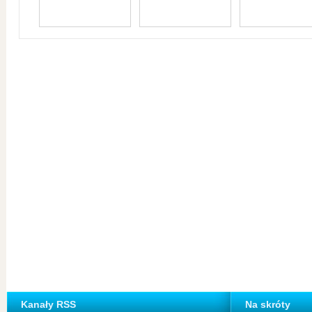
Kanały RSS
Na skróty