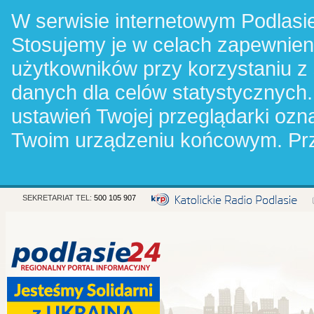
W serwisie internetowym Podlasie
Stosujemy je w celach zapewnie
użytkowników przy korzystaniu z
danych dla celów statystycznych.
ustawień Twojej przeglądarki oz
Twoim urządzeniu końcowym. Pr
SEKRETARIAT TEL:
500 105 907