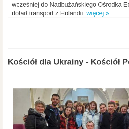
wcześniej do Nadbużańskiego Ośrodka Ed
dotarł transport z Holandii.
więcej »
Kościół dla Ukrainy - Kościół