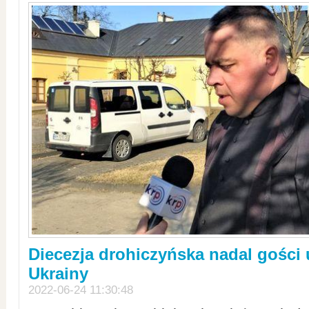
Diecezja drohiczyńska nadal gości
Ukrainy
2022-06-24 11:30:48