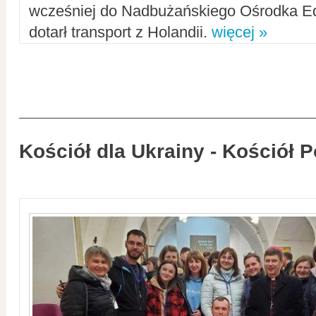
wcześniej do Nadbużańskiego Ośrodka Ed
dotarł transport z Holandii.
więcej »
Kościół dla Ukrainy - Kościół