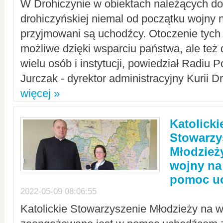
W Drohiczynie w obiektach należących do 
drohiczyńskiej niemal od początku wojny 
przyjmowani są uchodźcy. Otoczenie tych 
możliwe dzięki wsparciu państwa, ale też 
wielu osób i instytucji, powiedział Radiu P
Jurczak - dyrektor administracyjny Kurii D
więcej »
Katolicki
Stowarzy
Młodzież
wojny na 
pomoc u
2022-05-09 08:06:55
Katolickie Stowarzyszenie Młodzieży na w