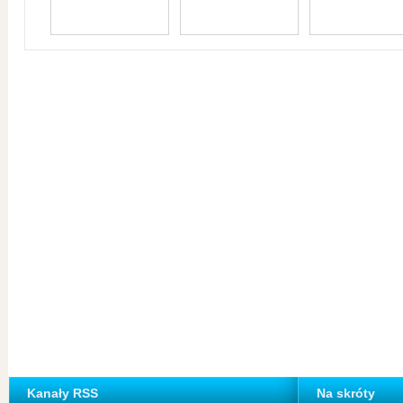
Kanały RSS
Na skróty