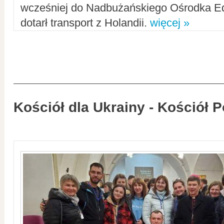
wcześniej do Nadbużańskiego Ośrodka Ed
dotarł transport z Holandii.
więcej »
Kościół dla Ukrainy - Kościół