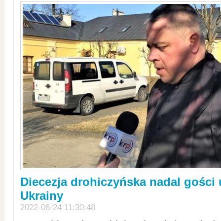
Diecezja drohiczyńska nadal gości
Ukrainy
2022-06-24 11:30:48