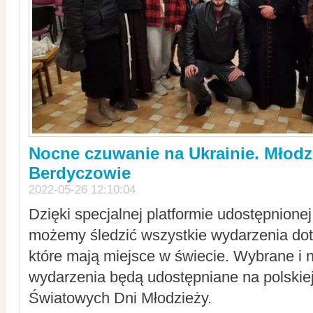
Nocne czuwanie na Ukrainie. Młodz
Berdyczowie
2022-05-26 12:10:04
Dzięki specjalnej platformie udostępnione
możemy śledzić wszystkie wydarzenia dot
które mają miejsce w świecie. Wybrane i 
wydarzenia będą udostępniane na polskiej
Światowych Dni Młodzieży.