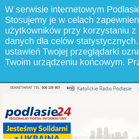
W serwisie internetowym Podlasie
Stosujemy je w celach zapewnie
użytkowników przy korzystaniu z
danych dla celów statystycznych.
ustawień Twojej przeglądarki oz
Twoim urządzeniu końcowym. Pr
SEKRETARIAT TEL:
500 105 907