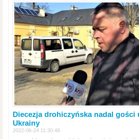
Diecezja drohiczyńska nadal gości
Ukrainy
2022-06-24 11:30:48