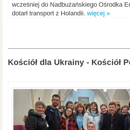
wcześniej do Nadbużańskiego Ośrodka Ed
dotarł transport z Holandii.
więcej »
Kościół dla Ukrainy - Kościół