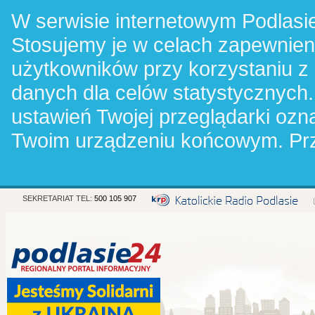
W serwisie internetowym Podlasie
Stosujemy je w celach zapewnie
użytkowników przy korzystaniu z
danych dla celów statystycznych.
ustawień Twojej przeglądarki oz
Twoim urządzeniu końcowym. Pr
SEKRETARIAT TEL:
500 105 907