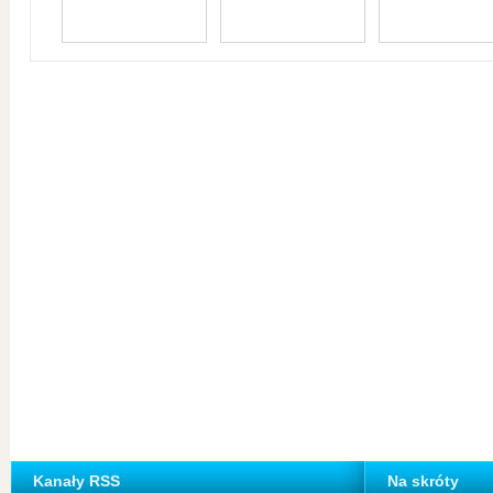
Kanały RSS
Na skróty