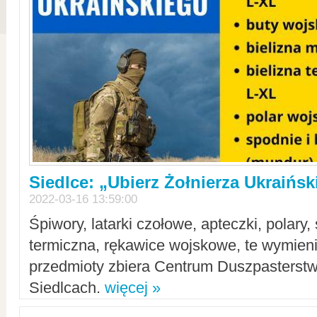
Siedlce: „Ubierz Żołnierza Ukraińs
2022-03-16 13:59:00
Śpiwory, latarki czołowe, apteczki, polary, 
termiczna, rękawice wojskowe, te wymieni
przedmioty zbiera Centrum Duszpasterst
Siedlcach.
więcej »