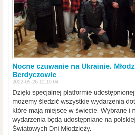
Nocne czuwanie na Ukrainie. Młodz
Berdyczowie
2022-05-26 12:10:04
Dzięki specjalnej platformie udostępnione
możemy śledzić wszystkie wydarzenia dot
które mają miejsce w świecie. Wybrane i 
wydarzenia będą udostępniane na polskiej
Światowych Dni Młodzieży.