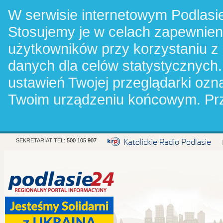
W serwisie internetowym Podlasie
Stosujemy je w celach zapewnie
użytkowników przy korzystaniu z
danych dla celów statystycznych.
ustawień Twojej przeglądarki oz
Twoim urządzeniu końcowym. Pr
SEKRETARIAT TEL:
500 105 907