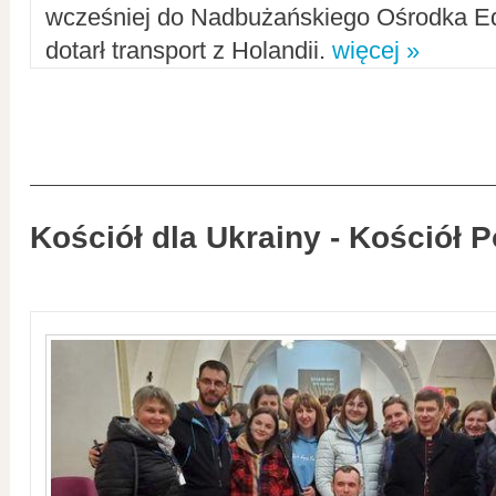
wcześniej do Nadbużańskiego Ośrodka Ed
dotarł transport z Holandii.
więcej »
Kościół dla Ukrainy - Kościół