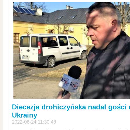
Diecezja drohiczyńska nadal gości
Ukrainy
2022-06-24 11:30:48