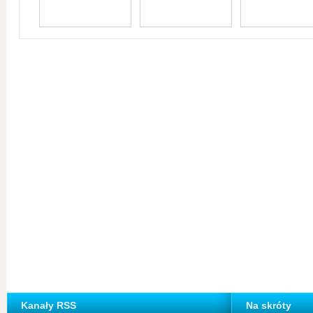
Kanały RSS
Na skróty