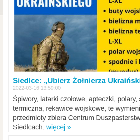
Siedlce: „Ubierz Żołnierza Ukraińs
2022-03-16 13:59:00
Śpiwory, latarki czołowe, apteczki, polary, 
termiczna, rękawice wojskowe, te wymieni
przedmioty zbiera Centrum Duszpasterst
Siedlcach.
więcej »