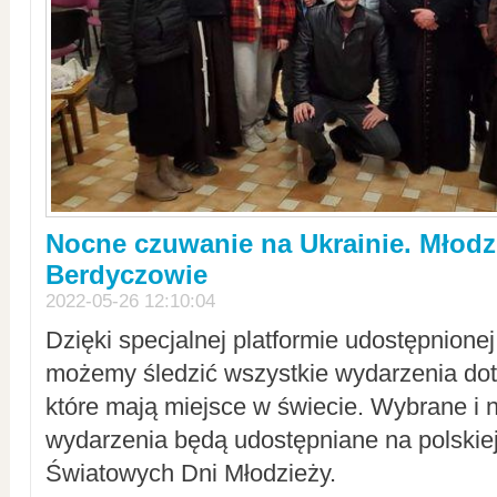
Nocne czuwanie na Ukrainie. Młodz
Berdyczowie
2022-05-26 12:10:04
Dzięki specjalnej platformie udostępnione
możemy śledzić wszystkie wydarzenia dot
które mają miejsce w świecie. Wybrane i 
wydarzenia będą udostępniane na polskiej
Światowych Dni Młodzieży.