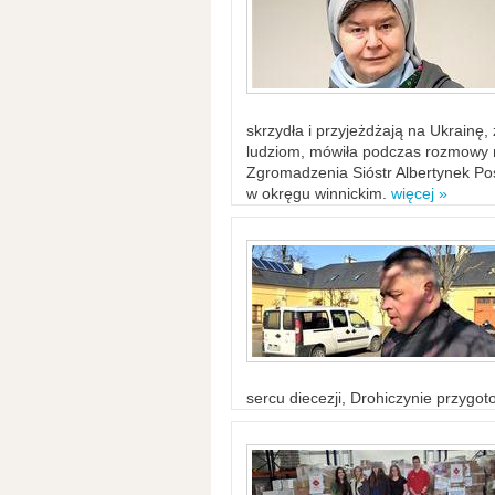
skrzydła i przyjeżdżają na Ukrainę
ludziom, mówiła podczas rozmowy n
Zgromadzenia Sióstr Albertynek Po
w okręgu winnickim.
więcej »
sercu diecezji, Drohiczynie przygo