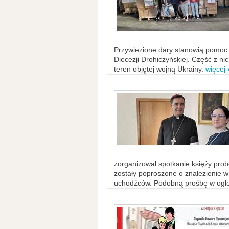
Przywiezione dary stanowią pomoc 
Diecezji Drohiczyńskiej. Część z n
teren objętej wojną Ukrainy.
więcej 
zorganizował spotkanie księży probo
zostały poproszone o znalezienie 
uchodźców. Podobną prośbę w ogło