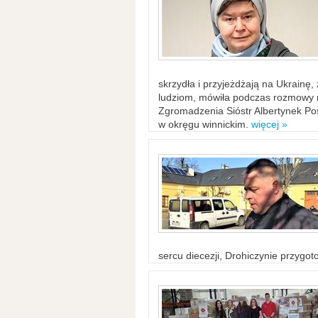
skrzydła i przyjeżdżają na Ukrainę
ludziom, mówiła podczas rozmowy n
Zgromadzenia Sióstr Albertynek Po
w okręgu winnickim.
więcej »
sercu diecezji, Drohiczynie przygo