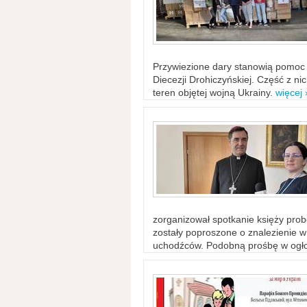
Przywiezione dary stanowią pomoc 
Diecezji Drohiczyńskiej. Część z n
teren objętej wojną Ukrainy.
więcej 
zorganizował spotkanie księży probo
zostały poproszone o znalezienie 
uchodźców. Podobną prośbę w ogło