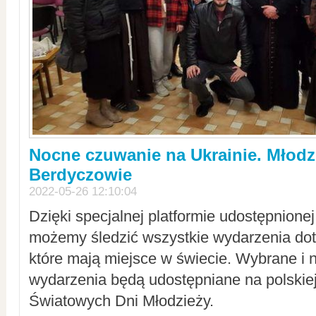
Nocne czuwanie na Ukrainie. Młodz
Berdyczowie
2022-05-26 12:10:04
Dzięki specjalnej platformie udostępnione
możemy śledzić wszystkie wydarzenia dot
które mają miejsce w świecie. Wybrane i 
wydarzenia będą udostępniane na polskiej
Światowych Dni Młodzieży.