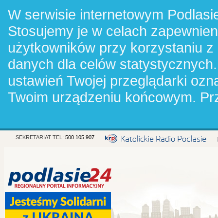
W serwisie internetowym Podlasie
Stosujemy je w celach zapewnie
użytkowników przy korzystaniu z
danych dla celów statystycznych.
ustawień Twojej przeglądarki oz
Twoim urządzeniu końcowym. Pr
SEKRETARIAT TEL:
500 105 907