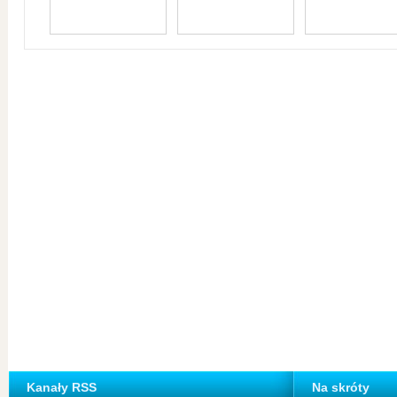
Kanały RSS
Na skróty