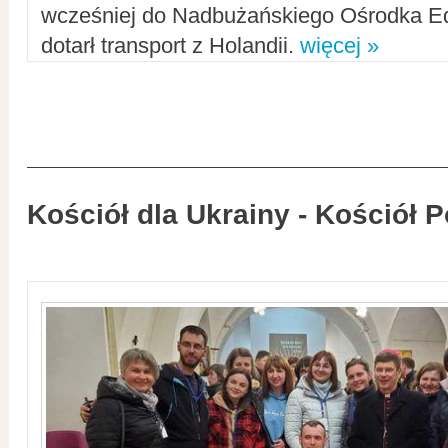
wcześniej do Nadbużańskiego Ośrodka Ed
dotarł transport z Holandii.
więcej »
Kościół dla Ukrainy - Kościół