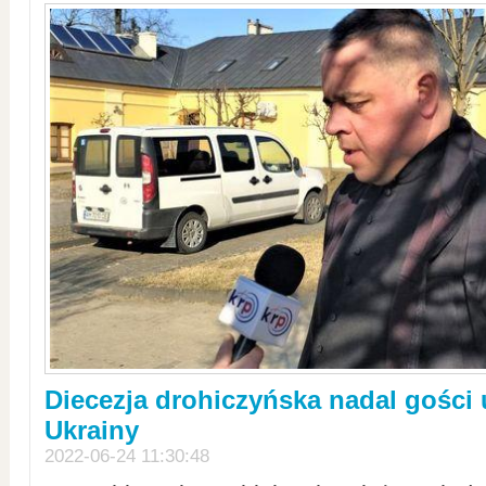
Diecezja drohiczyńska nadal gości
Ukrainy
2022-06-24 11:30:48